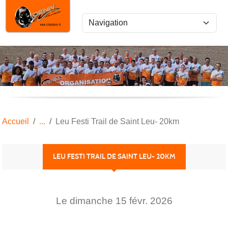
Panneau de gestion des cookies
Accueil
Leu Festi Trail de Saint Leu- 20km
LEU FESTI TRAIL DE SAINT LEU- 20KM
Le
dimanche
15
févr.
2026