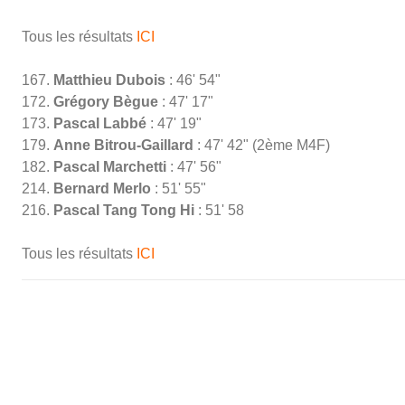
Tous les résultats
ICI
167.
Matthieu Dubois
: 46' 54"
172.
Grégory Bègue
: 47' 17"
173.
Pascal Labbé
: 47' 19"
179.
Anne Bitrou-Gaillard
: 47' 42" (2ème M4F)
182.
Pascal Marchetti
: 47' 56"
214.
Bernard Merlo
: 51' 55"
216.
Pascal Tang Tong Hi
: 51' 58
Tous les résultats
ICI