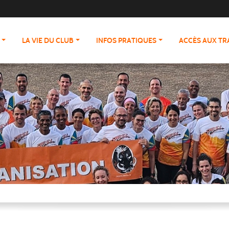
LA VIE DU CLUB
INFOS PRATIQUES
ACCÈS AUX T