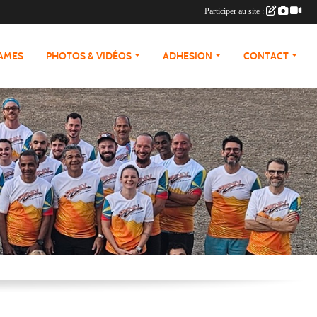
Participer au site :
RAMES
PHOTOS & VIDÉOS
ADHESION
CONTACT