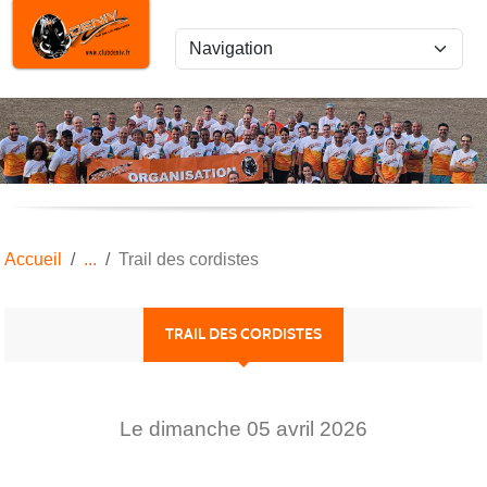
Panneau de gestion des cookies
Accueil
Trail des cordistes
TRAIL DES CORDISTES
Le
dimanche
05
avril
2026