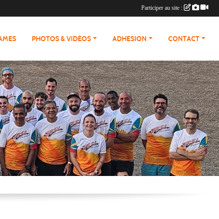
Participer au site :
RAMES
PHOTOS & VIDÉOS
ADHESION
CONTACT