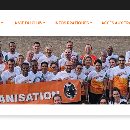
LA VIE DU CLUB
INFOS PRATIQUES
ACCÈS AUX T