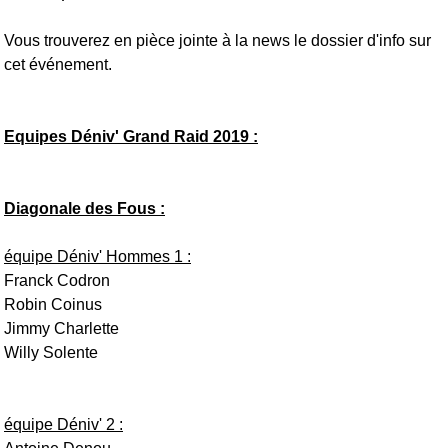
Vous trouverez en pièce jointe à la news le dossier d'info sur
cet événement.
Equipes Déniv' Grand Raid 2019 :
Diagonale des Fous :
équipe Déniv' Hommes 1 :
Franck Codron
Robin Coinus
Jimmy Charlette
Willy Solente
équipe Déniv' 2 :