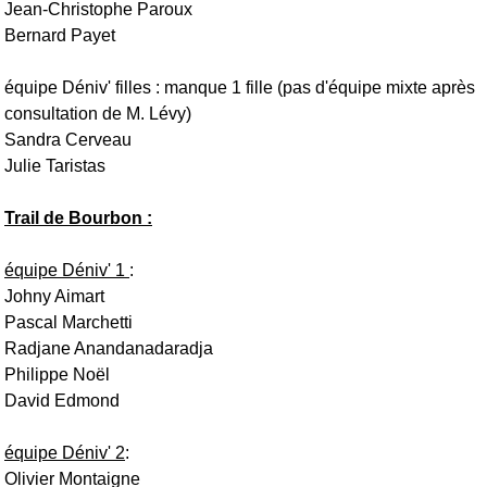
Jean-Christophe Paroux
Bernard Payet
équipe Déniv' filles : manque 1 fille (pas d'équipe mixte après
consultation de M. Lévy)
Sandra Cerveau
Julie Taristas
Trail de Bourbon :
équipe Déniv' 1
:
Johny Aimart
Pascal Marchetti
Radjane Anandanadaradja
Philippe Noël
David Edmond
équipe Déniv' 2
:
Olivier Montaigne