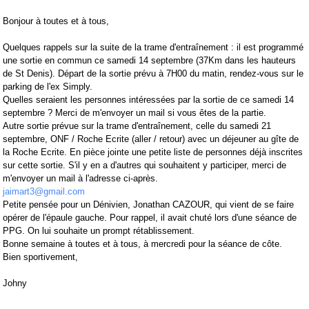
Bonjour à toutes et à tous,
Quelques rappels sur la suite de la trame d'entraînement : il est programmé
une sortie en commun ce samedi 14 septembre (37Km dans les hauteurs
de St Denis). Départ de la sortie prévu à 7H00 du matin, rendez-vous sur le
parking de l'ex Simply.
Quelles seraient les personnes intéressées par la sortie de ce samedi 14
septembre ? Merci de m'envoyer un mail si vous êtes de la partie.
Autre sortie prévue sur la trame d'entraînement, celle du samedi 21
septembre, ONF / Roche Ecrite (aller / retour) avec un déjeuner au gîte de
la Roche Ecrite. En pièce jointe une petite liste de personnes déjà inscrites
sur cette sortie. S'il y en a d'autres qui souhaitent y participer, merci de
m'envoyer un mail à l'adresse ci-après.
jaimart3@gmail.com
Petite pensée pour un Dénivien, Jonathan CAZOUR, qui vient de se faire
opérer de l'épaule gauche. Pour rappel, il avait chuté lors d'une séance de
PPG. On lui souhaite un prompt rétablissement.
Bonne semaine à toutes et à tous, à mercredi pour la séance de côte.
Bien sportivement,
Johny