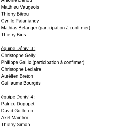
Antoine Denou
Matthieu Vaugeois
Thierry Bitrou
Cyrille Pajaniandy
Mathias Belanger (participation à confirmer)
Thierry Bies
équipe Déniv' 3 :
Christophe Gelly
Philippe Gallio (participation à confirmer)
Christophe Leclaire
Aurélien Breton
Guillaume Bourgès
équipe Déniv' 4 :
Patrice Dupupet
David Guilleron
Axel Mainfroi
Thierry Simon