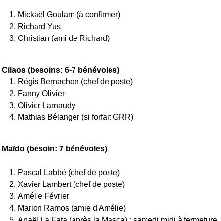
Mickaël Goulam (à confirmer)
Richard Yus
Christian (ami de Richard)
Cilaos (besoins: 6-7 bénévoles)
Régis Bernachon (chef de poste)
Fanny Olivier
Olivier Larnaudy
Mathias Bélanger (si forfait GRR)
Maïdo (besoin: 7 bénévoles)
Pascal Labbé (chef de poste)
Xavier Lambert (chef de poste)
Amélie Février
Marion Ramos (amie d'Amélie)
Anaël La Fata (après la Masca) : samedi midi à fermeture