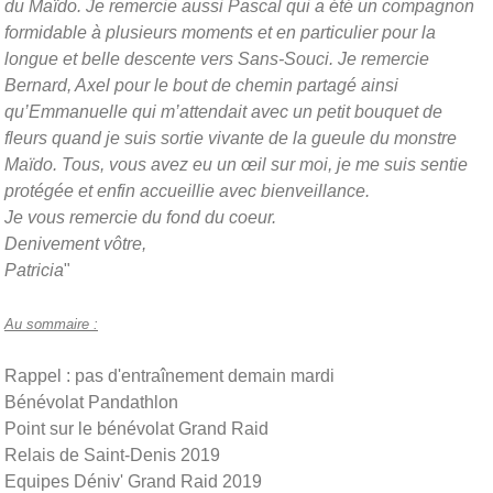
du Maïdo. Je remercie aussi Pascal qui a été un compagnon
formidable à plusieurs moments et en particulier pour la
longue et belle descente vers Sans-Souci. Je remercie
Bernard, Axel pour le bout de chemin partagé ainsi
qu’Emmanuelle qui m’attendait avec un petit bouquet de
fleurs quand je suis sortie vivante de la gueule du monstre
Maïdo. Tous, vous avez eu un œil sur moi, je me suis sentie
protégée et enfin accueillie avec bienveillance.
Je vous remercie du fond du coeur.
Denivement vôtre,
Patricia
"
Au sommaire :
Rappel : pas d'entraînement demain mardi
Bénévolat Pandathlon
Point sur le bénévolat Grand Raid
Relais de Saint-Denis 2019
Equipes Déniv' Grand Raid 2019