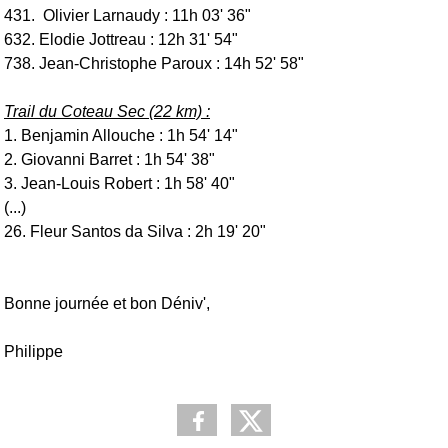
431. Olivier Larnaudy : 11h 03' 36"
632. Elodie Jottreau : 12h 31' 54"
738. Jean-Christophe Paroux : 14h 52' 58"
Trail du Coteau Sec (22 km) :
1. Benjamin Allouche : 1h 54' 14"
2. Giovanni Barret : 1h 54' 38"
3. Jean-Louis Robert : 1h 58' 40"
(...)
26. Fleur Santos da Silva : 2h 19' 20"
Bonne journée et bon Déniv',
Philippe