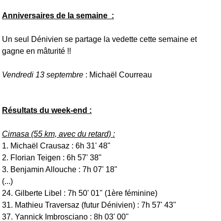
Anniversaires de la semaine :
Un seul Dénivien se partage la vedette cette semaine et
gagne en mâturité !!
Vendredi 13 septembre
: Michaël Courreau
Résultats du week-end :
Cimasa (55 km, avec du retard) :
1. Michaël Crausaz : 6h 31' 48"
2. Florian Teigen : 6h 57' 38"
3. Benjamin Allouche : 7h 07' 18"
(...)
24. Gilberte Libel : 7h 50' 01" (1ère féminine)
31. Mathieu Traversaz (futur Dénivien) : 7h 57' 43"
37. Yannick Imbrosciano : 8h 03' 00"