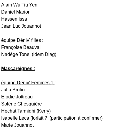
Alain Wu Tiu Yen
Daniel Marion
Hassen Issa
Jean Luc Jouannot
équipe Déniv' filles :
Françoise Beauval
Nadège Tonel (idem Diag)
Mascareignes :
équipe Déniv' Femmes 1
:
Julia Brulin
Elodie Jottreau
Solène Ghesquière
Hechat Tarmidhi (Kerry)
Isabelle Leca (forfait ? (participation à confirmer)
Marie Jouannot