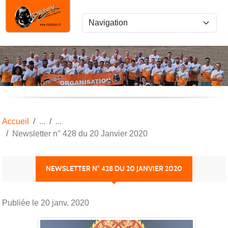
Panneau de gestion des cookies
Accueil
Newsletter n° 428 du 20 Janvier 2020
NEWSLETTER N° 428 DU 20 JANVIER 2020
Publiée le
20 janv. 2020