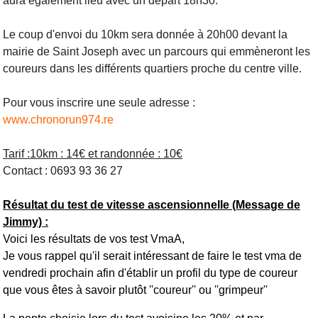
aura également lieu avec un départ 18h30.
Le coup d'envoi du 10km sera donnée à 20h00 devant la
mairie de Saint Joseph avec un parcours qui emmèneront les
coureurs dans les différents quartiers proche du centre ville.
Pour vous inscrire une seule adresse :
www.chronorun974.re
Tarif :10km : 14€ et randonnée : 10€
Contact : 0693 93 36 27
Résultat du test de vitesse ascensionnelle (Message de
Jimmy) :
Voici les résultats de vos test VmaA,
Je vous rappel qu'il serait intéressant de faire le test vma de
vendredi prochain afin d'établir un profil du type de coureur
que vous êtes à savoir plutôt ''coureur'' ou ''grimpeur''