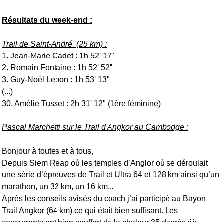
Résultats du week-end :
Trail de Saint-André (25 km) :
1. Jean-Marie Cadet : 1h 52' 17"
2. Romain Fontaine : 1h 52' 52"
3. Guy-Noël Lebon : 1h 53' 13"
(...)
30. Amélie Tusset : 2h 31' 12" (1ère féminine)
Pascal Marchetti sur le Trail d'Angkor au Cambodge :
Bonjour à toutes et à tous,
Depuis Siem Reap où les temples d’Anglor où se déroulait
une série d’épreuves de Trail et Ultra 64 et 128 km ainsi qu’un
marathon, un 32 km, un 16 km...
Après les conseils avisés du coach j’ai participé au Bayon
Trail Angkor (64 km) ce qui était bien suffisant. Les