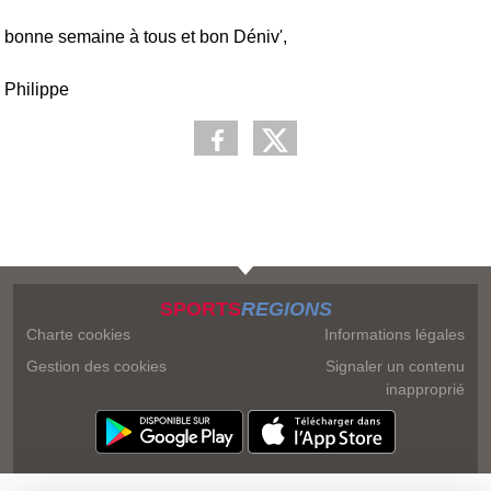
bonne semaine à tous et bon Déniv',
Philippe
SPORTS
REGIONS
Charte cookies
Informations légales
Gestion des cookies
Signaler un contenu
inapproprié