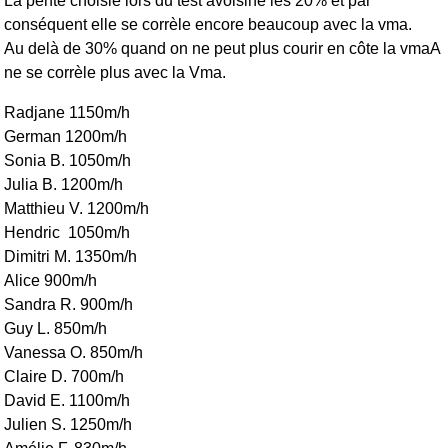
La pente choisie lors du test avoisine les 20% et par
conséquent elle se corrèle encore beaucoup avec la vma.
Au delà de 30% quand on ne peut plus courir en côte la vmaA
ne se corrèle plus avec la Vma.
Radjane 1150m/h
German 1200m/h
Sonia B. 1050m/h
Julia B. 1200m/h
Matthieu V. 1200m/h
Hendric 1050m/h
Dimitri M. 1350m/h
Alice 900m/h
Sandra R. 900m/h
Guy L. 850m/h
Vanessa O. 850m/h
Claire D. 700m/h
David E. 1100m/h
Julien S. 1250m/h