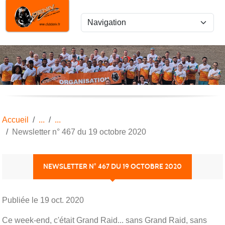
Panneau de gestion des cookies
Accueil
Newsletter n° 467 du 19 octobre 2020
NEWSLETTER N° 467 DU 19 OCTOBRE 2020
Publiée le
19 oct. 2020
Ce week-end, c'était Grand Raid... sans Grand Raid, sans