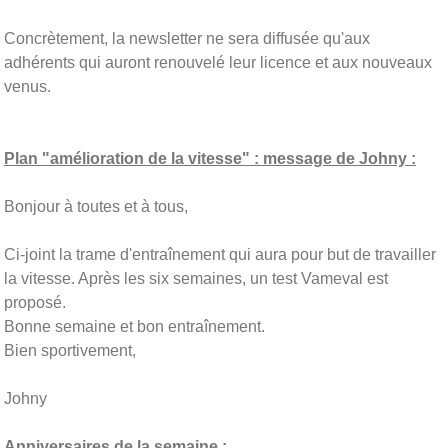
Concrètement, la newsletter ne sera diffusée qu'aux
adhérents qui auront renouvelé leur licence et aux nouveaux
venus.
Plan "amélioration de la vitesse" : message de Johny :
Bonjour à toutes et à tous,
Ci-joint la trame d'entraînement qui aura pour but de travailler
la vitesse. Après les six semaines, un test Vameval est
proposé.
Bonne semaine et bon entraînement.
Bien sportivement,
Johny
Anniversaires de la semaine :