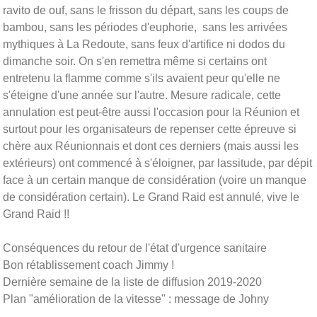
ravito de ouf, sans le frisson du départ, sans les coups de
bambou, sans les périodes d'euphorie, sans les arrivées
mythiques à La Redoute, sans feux d'artifice ni dodos du
dimanche soir. On s'en remettra même si certains ont
entretenu la flamme comme s'ils avaient peur qu'elle ne
s'éteigne d'une année sur l'autre. Mesure radicale, cette
annulation est peut-être aussi l'occasion pour la Réunion et
surtout pour les organisateurs de repenser cette épreuve si
chère aux Réunionnais et dont ces derniers (mais aussi les
extérieurs) ont commencé à s'éloigner, par lassitude, par dépit
face à un certain manque de considération (voire un manque
de considération certain). Le Grand Raid est annulé, vive le
Grand Raid !!
Conséquences du retour de l'état d'urgence sanitaire
Bon rétablissement coach Jimmy !
Dernière semaine de la liste de diffusion 2019-2020
Plan "amélioration de la vitesse" : message de Johny