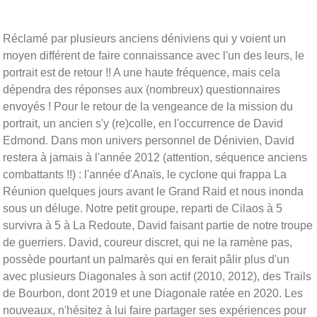
Réclamé par plusieurs anciens déniviens qui y voient un
moyen différent de faire connaissance avec l'un des leurs, le
portrait est de retour !! A une haute fréquence, mais cela
dépendra des réponses aux (nombreux) questionnaires
envoyés ! Pour le retour de la vengeance de la mission du
portrait, un ancien s'y (re)colle, en l'occurrence de David
Edmond. Dans mon univers personnel de Dénivien, David
restera à jamais à l'année 2012 (attention, séquence anciens
combattants !!) : l'année d'Anaïs, le cyclone qui frappa La
Réunion quelques jours avant le Grand Raid et nous inonda
sous un déluge. Notre petit groupe, reparti de Cilaos à 5
survivra à 5 à La Redoute, David faisant partie de notre troupe
de guerriers. David, coureur discret, qui ne la ramène pas,
possède pourtant un palmarès qui en ferait pâlir plus d'un
avec plusieurs Diagonales à son actif (2010, 2012), des Trails
de Bourbon, dont 2019 et une Diagonale ratée en 2020. Les
nouveaux, n'hésitez à lui faire partager ses expériences pour