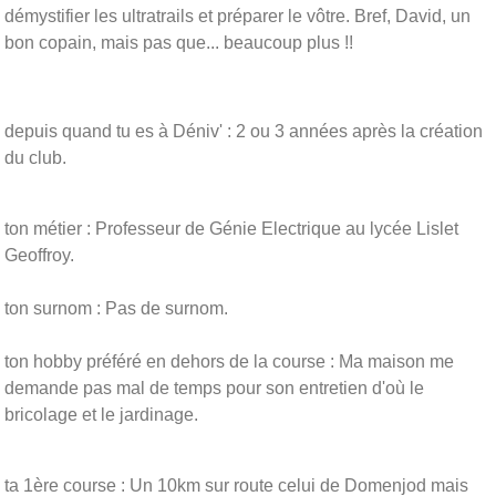
démystifier les ultratrails et préparer le vôtre. Bref, David, un
bon copain, mais pas que... beaucoup plus !!
depuis quand tu es à Déniv' : 2 ou 3 années après la création
du club.
ton métier : Professeur de Génie Electrique au lycée Lislet
Geoffroy.
ton surnom : Pas de surnom.
ton hobby préféré en dehors de la course : Ma maison me
demande pas mal de temps pour son entretien d'où le
bricolage et le jardinage.
ta 1ère course : Un 10km sur route celui de Domenjod mais