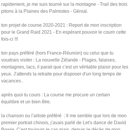
rapidement, je me suis tourné sur la montagne - Trail des trois
pitons à la Plaines des Palmistes - Génial.
ton projet de course 2020-2021 : Report de mon inscription
pour le Grand Raid 2021 - En espérant pouvoir le courir cette
fois-ci !!!
ton pays préféré (hors France-Réunion) ou celui que tu
voudrais visiter : La nouvelle Zélande - Plages, falaises,
montagnes, lacs, il parait que c'est un véritable plaisir pour les
yeux. J'attends la retraite pour disposer d'un long temps de
vacances .
après quoi tu cours : La course me procure un certain
équilibre et un bien être.
la chanson ou l'artiste préféré : Il me semble que lors de mon
premier portrait chinois, j'avais parlé de Let's dance de David
Bowie. C'est toujours le cas mais depuis le décès de mon