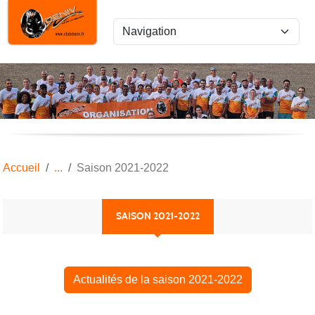
Panneau de gestion des cookies
Accueil
Saison 2021-2022
SAISON 2021-2022
Actualités de la saison 2021-2022