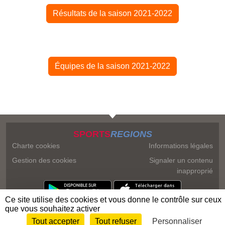
Résultats de la saison 2021-2022
Équipes de la saison 2021-2022
SPORTS
REGIONS
Charte cookies
Informations légales
Gestion des cookies
Signaler un contenu
inapproprié
Ce site utilise des cookies et vous donne le contrôle sur ceux
que vous souhaitez activer
Tout accepter
Tout refuser
Personnaliser
Envie de participer ?
Connexion