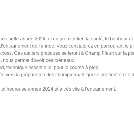
s belle année 2024, et en premier lieu la santé, le bonheur et 
 d'entraînement de l'année. Vous constaterez en parcourant le 
 cross. Ces ateliers pratiques se feront à Champ Fleuri sur la pis
ts, nous permet d'avoir ces créneaux.
ied, technique essentielle pour la course à pied.
ée vers la préparation des championnats qui se profilent en c
 et heureuse année 2024 et à très vite à l'entraînement.