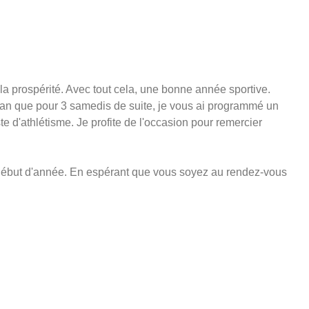
la prospérité. Avec tout cela, une bonne année sportive.
plan que pour 3 samedis de suite, je vous ai programmé un
te d'athlétisme. Je profite de l'occasion pour remercier
e début d'année. En espérant que vous soyez au rendez-vous