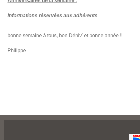
Anniversaires de la semaine :
Informations réservées aux adhérents
bonne semaine à tous, bon Déniv' et bonne année !!
Philippe