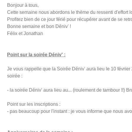
Bonjour à tous,
Cette semaine nous abordons le thème du ressenti d'effort l
Profitez bien de ce jour férié pour récupérer avant de se retr
Bonne semaine et bon Déniv' !
Félix et Jonathan
Point sur la soirée Déniv' :
Je vous rappelle que la Soirée Déniv' aura lieu le 10 février 
soirée :
- la soirée Déniv' aura lieu au... (roulement de tambour !!)
Point sur les inscriptions :
- pas beaucoup pour l'instant : je vous informe que nous avo