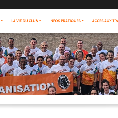
LA VIE DU CLUB
INFOS PRATIQUES
ACCÈS AUX T