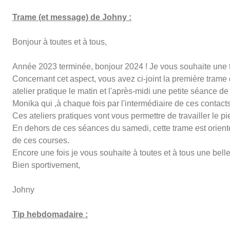
Trame (et message) de Johny :
Bonjour à toutes et à tous,
Année 2023 terminée, bonjour 2024 ! Je vous souhaite une trè
Concernant cet aspect, vous avez ci-joint la première trame
atelier pratique le matin et l'après-midi une petite séance de
Monika qui ,à chaque fois par l'intermédiaire de ces contac
Ces ateliers pratiques vont vous permettre de travailler le p
En dehors de ces séances du samedi, cette trame est orient
de ces courses.
Encore une fois je vous souhaite à toutes et à tous une belle
Bien sportivement,
Johny
Tip hebdomadaire :