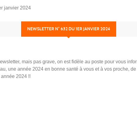
r janvier 2024
NEWSLETTER N° 632 DU 1ER JANVIER 2024
newsletter, mais pas grave, on est fidèle au poste pour vous info
au, une année 2024 en bonne santé à vous et à vos proche, de b
e année 2024 !!