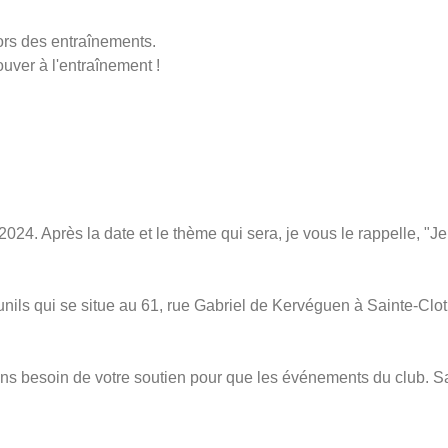
ors des entraînements.
ouver à l'entraînement !
2024. Après la date et le thème qui sera, je vous le rappelle, "Je
 Brunils qui se situe au 61, rue Gabriel de Kervéguen à Sainte-Cl
ns besoin de votre soutien pour que les événements du club. Sans