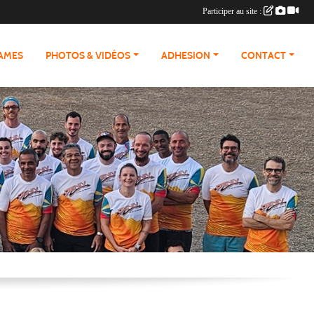
Participer au site :
RAMES
PHOTOS & VIDÉOS
ADHESION
CONTACT