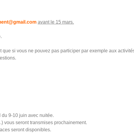
ment@gmail.com
avant le 15 mars.
e.
t que si vous ne pouvez pas participer par exemple aux activité
estions.
du 9-10 juin avec nuitée.
tc..) vous seront transmises prochainement.
aces seront disponibles.