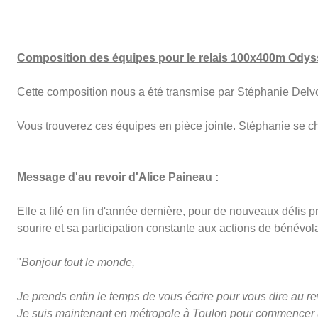
Composition des équipes pour le relais 100x400m Odys
Cette composition nous a été transmise par Stéphanie Delvoy
Vous trouverez ces équipes en pièce jointe. Stéphanie se 
Message d'au revoir d'Alice Paineau :
Elle a filé en fin d'année dernière, pour de nouveaux défis p
sourire et sa participation constante aux actions de bénévola
"
Bonjour tout le monde,
Je prends enfin le temps de vous écrire pour vous dire au rev
Je suis maintenant en métropole à Toulon pour commencer 