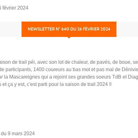
 février 2024
NEWSLETTER N° 640 DU 26 FÉVRIER 2024
ison de trail péi, avec son lot de chaleur, de pavés, de boue, s
de participants, 1400 coureurs au bas mot et pas mal de Dénivien
s pour la Mascareignes qui a rejoint ses grandes soeurs TdB et D
ça y est, c'est parti pour la saison de trail 2024 !!
 du 9 mars 2024