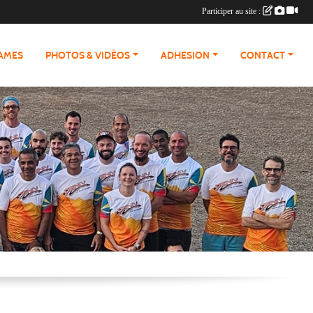
Participer au site :
RAMES
PHOTOS & VIDÉOS
ADHESION
CONTACT