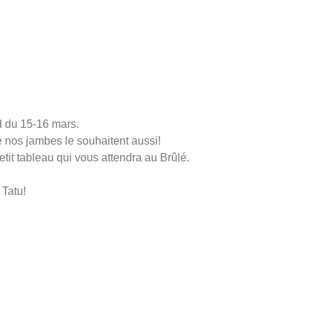
d du 15-16 mars.
ue nos jambes le souhaitent aussi!
tit tableau qui vous attendra au Brûlé.
 Tatu!