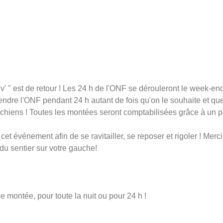
v' " est de retour ! Les 24 h de l'ONF se dérouleront le week-en
cendre l'ONF pendant 24 h autant de fois qu'on le souhaite et q
, chiens ! Toutes les montées seront comptabilisées grâce à un pe
t événement afin de se ravitailler, se reposer et rigoler ! Merci
du sentier sur votre gauche!
montée, pour toute la nuit ou pour 24 h !