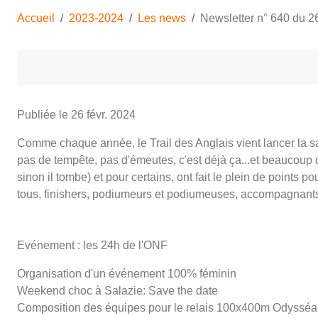
Accueil
2023-2024
Les news
Newsletter n° 640 du 26
Publiée le
26 févr. 2024
Comme chaque année, le Trail des Anglais vient lancer la sa
pas de tempête, pas d'émeutes, c'est déjà ça...et beaucoup 
sinon il tombe) et pour certains, ont fait le plein de point
tous, finishers, podiumeurs et podiumeuses, accompagnants et 
Evénement : les 24h de l'ONF
Organisation d'un événement 100% féminin
Weekend choc à Salazie: Save the date
Composition des équipes pour le relais 100x400m Odysséa