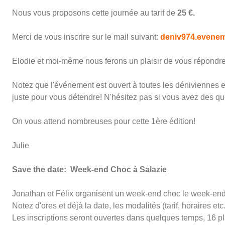
Nous vous proposons cette journée au tarif de
25 €.
Merci de vous inscrire sur le mail suivant:
deniv974.evene
Elodie et moi-même nous ferons un plaisir de vous répondr
Notez que l'événement est ouvert à toutes les déniviennes e
juste pour vous détendre! N'hésitez pas si vous avez des qu
On vous attend nombreuses pour cette 1ère édition!
Julie
Save the date: Week-end Choc à Salazie
Jonathan et Félix organisent un week-end choc le week-end 
Notez d'ores et déjà la date, les modalités (tarif, horaires e
Les inscriptions seront ouvertes dans quelques temps, 16 pl