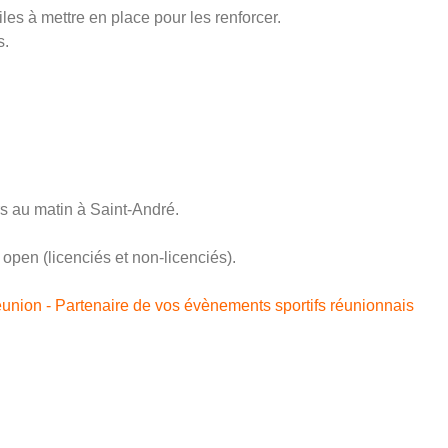
es à mettre en place pour les renforcer.
s.
rs au matin à Saint-André.
open (licenciés et non-licenciés).
nion - Partenaire de vos évènements sportifs réunionnais