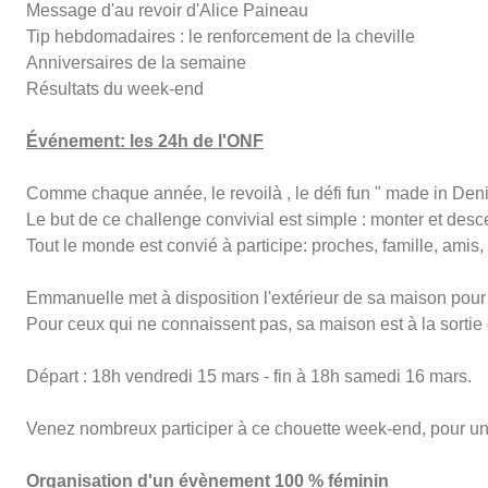
Message d'au revoir d'Alice Paineau
Tip hebdomadaires : le renforcement de la cheville
Anniversaires de la semaine
Résultats du week-end
Événement: les 24h de l'ONF
Comme chaque année, le revoilà , le défi fun " made in Deni
Le but de ce challenge convivial est simple : monter et des
Tout le monde est convié à participe: proches, famille, amis
Emmanuelle met à disposition l'extérieur de sa maison pour ce
Pour ceux qui ne connaissent pas, sa maison est à la sortie 
Départ : 18h vendredi 15 mars - fin à 18h samedi 16 mars.
Venez nombreux participer à ce chouette week-end, pour une 
Organisation d'un évènement 100 % féminin