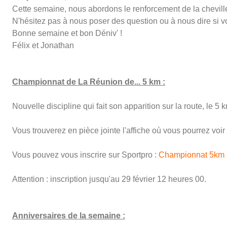
Cette semaine, nous abordons le renforcement de la cheville
N'hésitez pas à nous poser des question ou à nous dire si 
Bonne semaine et bon Déniv' !
Félix et Jonathan
Championnat de La Réunion de... 5 km :
Nouvelle discipline qui fait son apparition sur la route, l
Vous trouverez en pièce jointe l'affiche où vous pourrez voi
Vous pouvez vous inscrire sur Sportpro :
Championnat 5km Li
Attention : inscription jusqu'au 29 février 12 heures 00.
Anniversaires de la semaine :