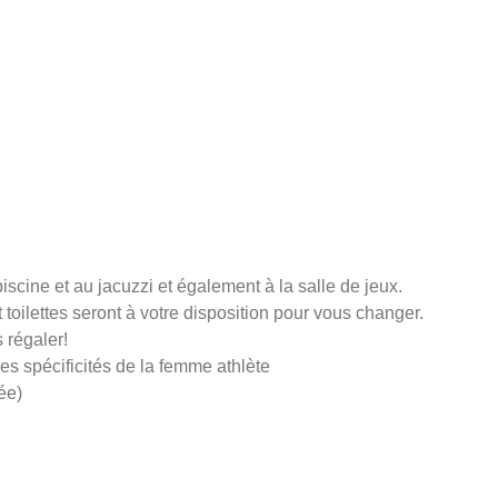
iscine et au jacuzzi et également à
la
salle de jeux.
 toilettes seront à votre disposition pour vous changer.
 régaler!
es spécificités de la femme athlète
ée)