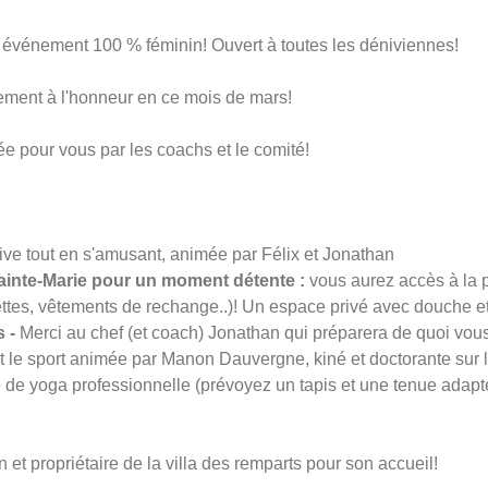
 événement 100 % féminin! Ouvert à toutes les déniviennes!
rement à l'honneur en ce mois de mars!
e pour vous par les coachs et le comité!
ve tout en s'amusant, animée par Félix et Jonathan
 Sainte-Marie pour un moment détente
:
vous aurez accès à la p
viettes, vêtements de rechange..)! Un espace privé avec douche et
 -
Merci au chef (et coach) Jonathan qui préparera de quoi vous
t le sport animée par Manon Dauvergne, kiné et doctorante sur l
de yoga professionnelle (prévoyez un tapis et une tenue adapt
t propriétaire de la villa des remparts pour son accueil!