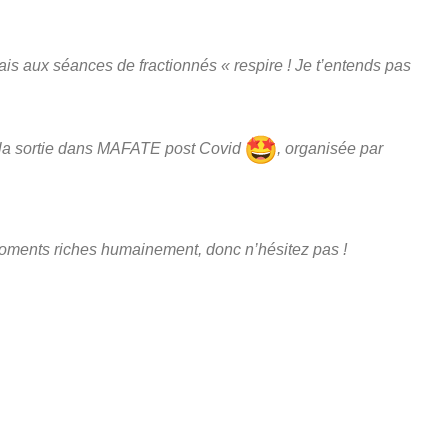
ais aux séances de fractionnés « respire ! Je t’entends pas
 la sortie dans MAFATE post Covid
, organisée par
 moments riches humainement, donc n’hésitez pas !