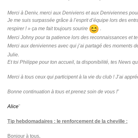
Merci à Deniv, merci aux Deniviens et aux Deniviennes pou
Je me suis surpassée grâce à l’esprit d’équipe lors des entr
respirer ! » ça me fait toujours sourire
.
Merci Johny pour ta patience lors des reconnaissances et te
Merci aux deniviennes avec qui j’ai partagé des moments 
Julie.
Et toi Philippe pour ton accueil, ta disponibilité, tes News qui 
Merci à tous ceux qui participent à la vie du club ! J’ai a
Bonne continuation à tous et prenez soin de vous !
"
Alice
"
Tip hebdomadaires : le renforcement de la cheville :
Bonjour à tous,