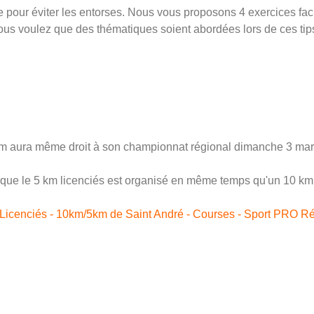
 pour éviter les entorses. Nous vous proposons 4 exercices facil
vous voulez que des thématiques soient abordées lors de ces tip
e 5 km aura même droit à son championnat régional dimanche 3 ma
r que le 5 km licenciés est organisé en même temps qu'un 10 km 
cenciés - 10km/5km de Saint André - Courses - Sport PRO Réu