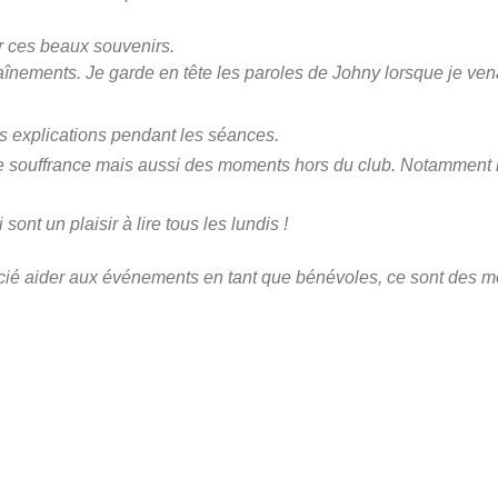
r ces beaux souvenirs.
aînements. Je garde en tête les paroles de Johny lorsque je ven
s explications pendant les séances.
de souffrance mais aussi des moments hors du club. Notamment
sont un plaisir à lire tous les lundis !
pprécié aider aux événements en tant que bénévoles, ce sont des