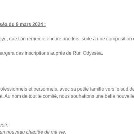
séa du 9 mars 2024 :
e, que l'on remercie encore une fois, suite à une composition 
chargera des inscriptions auprès de Run Odysséa.
rofessionnels et personnels, avec sa petite famille vers le sud d
t. Au nom de tout le comité, nous souhaitons une belle nouvelle 
oir.
un nouveau chapitre de ma vie.