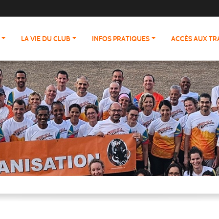
LA VIE DU CLUB
INFOS PRATIQUES
ACCÈS AUX T