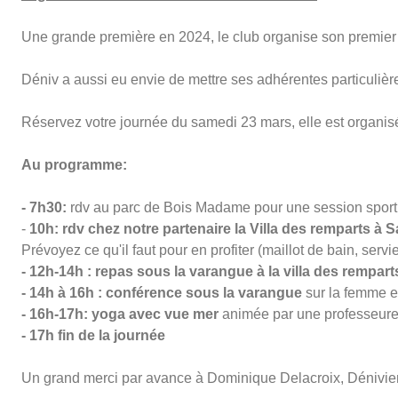
Une grande première en 2024, le club organise son premier
Déniv a aussi eu envie de mettre ses adhérentes particuliè
Réservez votre journée du samedi 23 mars, elle est organisé
Au programme:
- 7h30:
rdv au parc de Bois Madame pour une session sporti
-
10h: rdv chez notre partenaire la Villa des remparts à
Prévoyez ce qu'il faut pour en profiter (maillot de bain, ser
- 12h-14h : repas sous la varangue à la villa des remparts
- 14h à 16h : conférence
sous la varangue
sur la femme e
- 16h-17h: yoga avec vue mer
animée par une professeure 
- 17h fin de la journée
Un grand merci par avance à Dominique Delacroix, Dénivien e