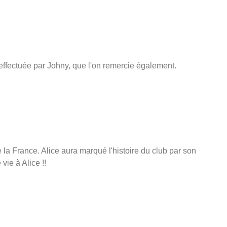
effectuée par Johny, que l'on remercie également.
e la France. Alice aura marqué l'histoire du club par son
vie à Alice !!