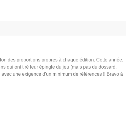
elon des proportions propres à chaque édition. Cette année,
s qui ont tiré leur épingle du jeu (mais pas du dossard,
iag avec une exigence d'un minimum de références !! Bravo à