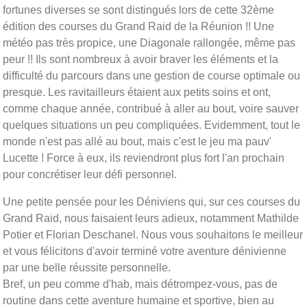
fortunes diverses se sont distingués lors de cette 32ème
édition des courses du Grand Raid de la Réunion !! Une
météo pas très propice, une Diagonale rallongée, même pas
peur !! Ils sont nombreux à avoir braver les éléments et la
difficulté du parcours dans une gestion de course optimale ou
presque. Les ravitailleurs étaient aux petits soins et ont,
comme chaque année, contribué à aller au bout, voire sauver
quelques situations un peu compliquées. Evidemment, tout le
monde n'est pas allé au bout, mais c'est le jeu ma pauv'
Lucette ! Force à eux, ils reviendront plus fort l'an prochain
pour concrétiser leur défi personnel.
Une petite pensée pour les Déniviens qui, sur ces courses du
Grand Raid, nous faisaient leurs adieux, notamment Mathilde
Potier et Florian Deschanel. Nous vous souhaitons le meilleur
et vous félicitons d'avoir terminé votre aventure dénivienne
par une belle réussite personnelle.
Bref, un peu comme d'hab, mais détrompez-vous, pas de
routine dans cette aventure humaine et sportive, bien au