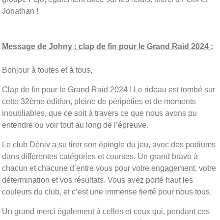
Jonathan !
Message de Johny : clap de fin pour le Grand Raid 2024 :
Bonjour à toutes et à tous,
Clap de fin pour le Grand Raid 2024 ! Le rideau est tombé sur
cette 32ème édition, pleine de péripéties et de moments
inoubliables, que ce soit à travers ce que nous avons pu
entendre ou voir tout au long de l’épreuve.
Le club Déniv a su tirer son épingle du jeu, avec des podiums
dans différentes catégories et courses. Un grand bravo à
chacun et chacune d’entre vous pour votre engagement, votre
détermination et vos résultats. Vous avez porté haut les
couleurs du club, et c’est une immense fierté pour nous tous.
Un grand merci également à celles et ceux qui, pendant ces