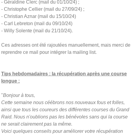
- Géraldine Clerc (mail du 01/10/24) ;
- Christophe Cellier (mail du 27/09/24) ;
- Christian Aznar (mail du 15/10/24)
- Carl Lebreton (mail du 09/10/24)
- Willy Solente (mail du 21/10/24).
Ces adresses ont été rajoutées manuellement, mais merci de
reprendre ce mail pour intégrer la mailing list.
Tips hebdomadaires : la récupération après une course
longue :
"
Bonjour à tous,
Cette semaine nous céébrons nos nouveaux fous et folles,
ainsi que tous les coureurs des différentes courses du Grand
Raid. Nous n'oublions pas les bénévoles sans qui la course
ne serait clairement pas la même.
Voici quelques conseils pour améliorer votre récupération