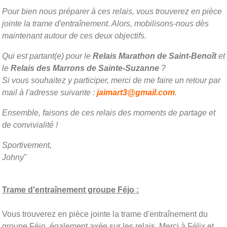
Pour bien nous préparer à ces relais, vous trouverez en pièce
jointe la trame d'entraînement. Alors, mobilisons-nous dès
maintenant autour de ces deux objectifs.
Qui est partant(e) pour le
Relais Marathon de Saint-Benoît
et
le
Relais des Marrons de Sainte-Suzanne
?
Si vous souhaitez y participer, merci de me faire un retour par
mail à l'adresse suivante :
jaimart3@gmail.com
.
Ensemble, faisons de ces relais des moments de partage et
de convivialité !
Sportivement,
Johny
"
Trame d'entraînement groupe Féjo :
Vous trouverez en pièce jointe la trame d'entraînement du
groupe Féjo, également axée sur les relais. Merci à Félix et