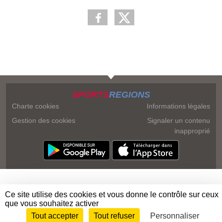
SPORTS
REGIONS
Charte cookies
Informations légales
Gestion des cookies
Signaler un contenu
inapproprié
Ce site utilise des cookies et vous donne le contrôle sur ceux
que vous souhaitez activer
Tout accepter
Tout refuser
Personnaliser
Envie de participer ?
Connexion