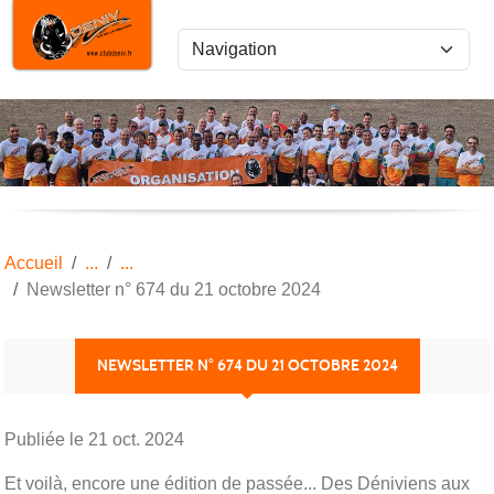
Panneau de gestion des cookies
Accueil
Newsletter n° 674 du 21 octobre 2024
NEWSLETTER N° 674 DU 21 OCTOBRE 2024
Publiée le
21 oct. 2024
Et voilà, encore une édition de passée... Des Déniviens aux