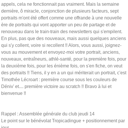
appels, cela ne fonctionnait pas vraiment. Mais la semaine
dernière, ô miracle, conjonction de plusieurs facteurs, sept
portraits m'ont été offert comme une offrande à une nouvelle
ère de portraits qui vont apporter un peu de partage et de
renouveau dans le train-train des newsletters qui s'empilent.
En plus, pas que des nouveaux, mais aussi quelques anciens
qui s'y collent, voire si recollent !! Alors, vous aussi, joignez-
vous au mouvement et envoyez-moi votre portrait, anciens,
nouveaux, entraîneurs, athlé-santé, pour la première fois, pour
la deuxième fois, pour les énième fois, on s'en fiche, on veut
des portraits !! Tiens, il y en a un qui mériterait un portrait, c'est
Timothée Lécroart : première course sous les couleurs de
Déniv' et.... première victoire au scratch !! Bravo à lui et
bienvenue !!
Rappel : Assemblée générale du club jeudi 14
Le point sur le bénévolat Tropicadingue + positionnement par
jour