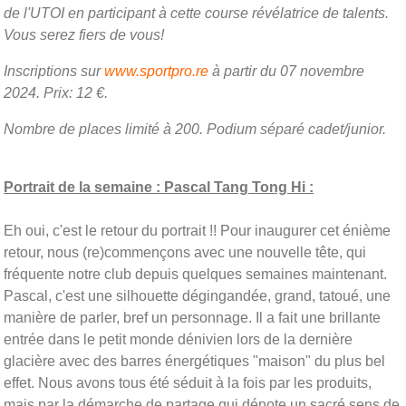
de l'UTOI en participant à cette course révélatrice de talents.
Vous serez fiers de vous!
Inscriptions sur
www.sportpro.re
à partir du 07 novembre
2024. Prix: 12 €.
Nombre de places limité à 200. Podium séparé cadet/junior.
Portrait de la semaine : Pascal Tang Tong Hi :
Eh oui, c'est le retour du portrait !! Pour inaugurer cet énième
retour, nous (re)commençons avec une nouvelle tête, qui
fréquente notre club depuis quelques semaines maintenant.
Pascal, c'est une silhouette dégingandée, grand, tatoué, une
manière de parler, bref un personnage. Il a fait une brillante
entrée dans le petit monde dénivien lors de la dernière
glacière avec des barres énergétiques "maison" du plus bel
effet. Nous avons tous été séduit à la fois par les produits,
mais par la démarche de partage qui dénote un sacré sens de