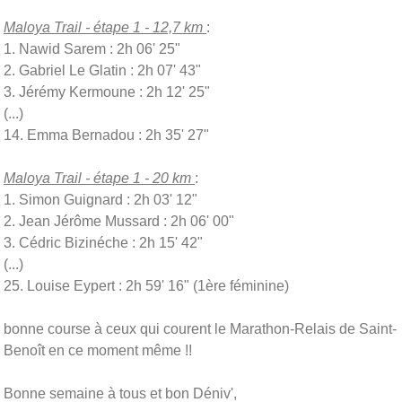
Maloya Trail - étape 1 - 12,7 km
:
1. Nawid Sarem : 2h 06' 25"
2. Gabriel Le Glatin : 2h 07' 43"
3. Jérémy Kermoune : 2h 12' 25"
(...)
14. Emma Bernadou : 2h 35' 27"
Maloya Trail - étape 1 - 20 km
:
1. Simon Guignard : 2h 03' 12"
2. Jean Jérôme Mussard : 2h 06' 00"
3. Cédric Bizinéche : 2h 15' 42"
(...)
25. Louise Eypert : 2h 59' 16" (1ère féminine)
bonne course à ceux qui courent le Marathon-Relais de Saint-
Benoît en ce moment même !!
Bonne semaine à tous et bon Déniv',