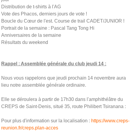
Distribution de t-shirts à l'AG
Vote des Phacos, derniers jours de vote !
Boucle du Cœur de l'est. Course de trail CADET/JUNIOR !
Portrait de la semaine : Pascal Tang Tong Hi
Anniversaires de la semaine
Résultats du weekend
Rappel : Assemblée générale du club jeudi 14 :
Nous vous rappelons que jeudi prochain 14 novembre aura
lieu notre assemblée générale ordinaire.
Elle se déroulera à partir de 17h30 dans l'amphithéâtre du
CREPS de Saint-Denis, situé 35, route Philibert Tsiranana :
Pour plus d'information sur la localisation :
https://www.creps-
reunion.fr/creps.plan-acces