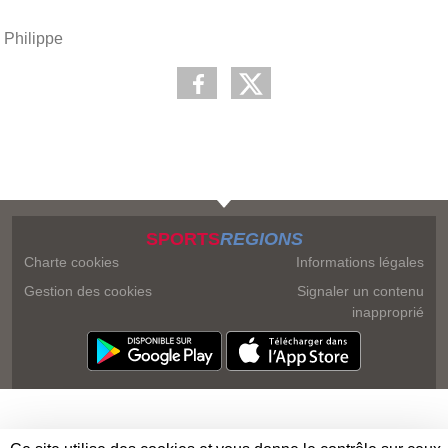
Philippe
SPORTS
REGIONS
Charte cookies
Informations légales
Gestion des cookies
Signaler un contenu
inapproprié