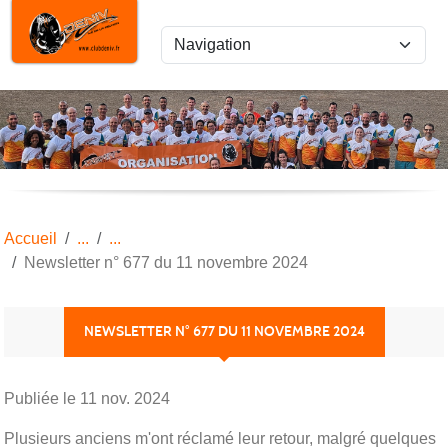
Panneau de gestion des cookies
Accueil
Newsletter n° 677 du 11 novembre 2024
NEWSLETTER N° 677 DU 11 NOVEMBRE 2024
Publiée le
11 nov. 2024
Plusieurs anciens m'ont réclamé leur retour, malgré quelques