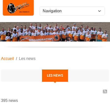
Panneau de gestion des cookies
Accueil
Les news
LES NEWS
395 news