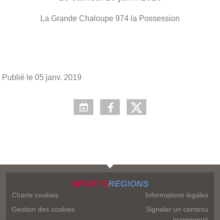
La Grande Chaloupe
974
la Possession
Publié le
05 janv. 2019
SPORTS
REGIONS
Charte cookies
Informations légales
Gestion des cookies
Signaler un contenu
inapproprié