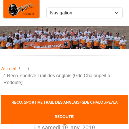
Panneau de gestion des cookies
Accueil
Reco. sportive Trail des Anglais (Gde Chaloupe/La
Redoute)
RECO. SPORTIVE TRAIL DES ANGLAIS (GDE CHALOUPE/LA
REDOUTE)
Le
samedi
19
janv.
2019