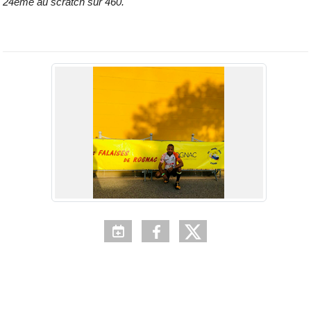
24ème au scratch sur 460.