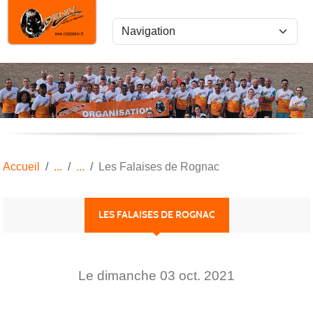
Panneau de gestion des cookies
Accueil
Les Falaises de Rognac
LES FALAISES DE ROGNAC
Le
dimanche
03
oct.
2021