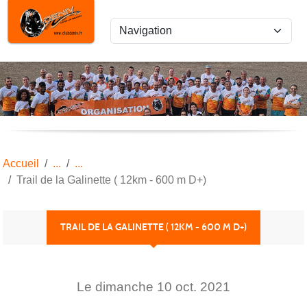
Panneau de gestion des cookies
Accueil
Trail de la Galinette ( 12km - 600 m D+)
TRAIL DE LA GALINETTE ( 12KM - 600 M D+)
Le
dimanche
10
oct.
2021