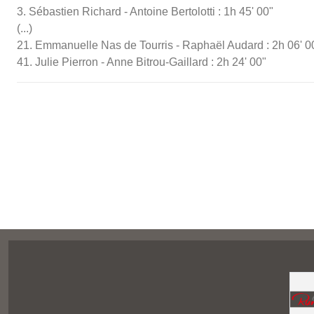
3. Sébastien Richard - Antoine Bertolotti : 1h 45' 00"
(...)
21. Emmanuelle Nas de Tourris - Raphaël Audard : 2h 06' 0
41. Julie Pierron - Anne Bitrou-Gaillard : 2h 24' 00"