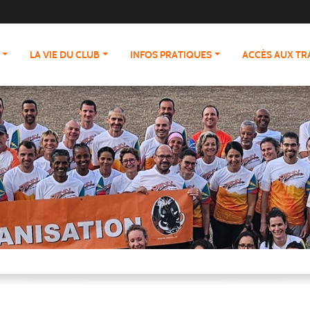
LA VIE DU CLUB
INFOS PRATIQUES
ACCÈS AUX T