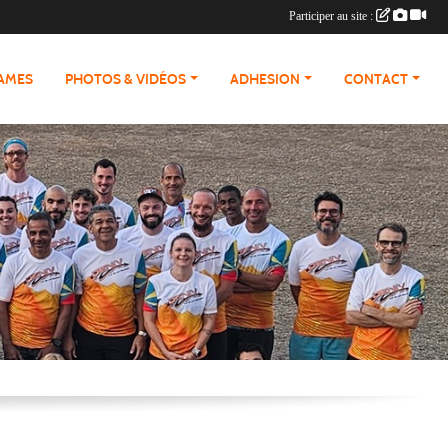
Participer au site :
RAMES
PHOTOS & VIDÉOS
ADHESION
CONTACT