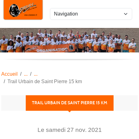
Panneau de gestion des cookies
Accueil
Trail Urbain de Saint Pierre 15 km
TRAIL URBAIN DE SAINT PIERRE 15 KM
Le
samedi
27
nov.
2021