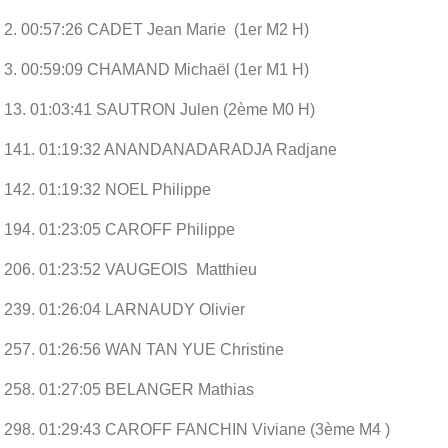
2. 00:57:26 CADET Jean Marie (1er M2 H)
3. 00:59:09 CHAMAND Michaël (1er M1 H)
13. 01:03:41 SAUTRON Julen (2ème M0 H)
141. 01:19:32 ANANDANADARADJA Radjane
142. 01:19:32 NOEL Philippe
194. 01:23:05 CAROFF Philippe
206. 01:23:52 VAUGEOIS Matthieu
239. 01:26:04 LARNAUDY Olivier
257. 01:26:56 WAN TAN YUE Christine
258. 01:27:05 BELANGER Mathias
298. 01:29:43 CAROFF FANCHIN Viviane (3ème M4 )