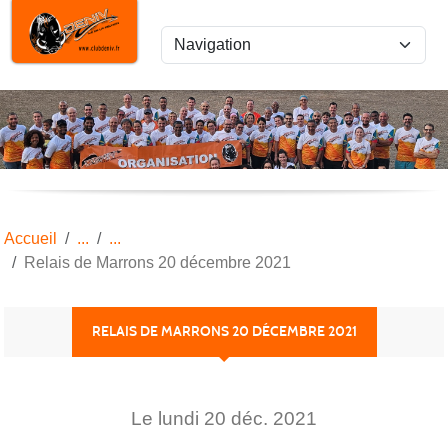
Panneau de gestion des cookies
Accueil
Relais de Marrons 20 décembre 2021
RELAIS DE MARRONS 20 DÉCEMBRE 2021
Le
lundi
20
déc.
2021