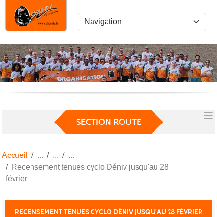
Panneau de gestion des cookies
SECTION ROUTE
Accueil
Recensement tenues cyclo Déniv jusqu'au 28
février
RECENSEMENT TENUES CYCLO DÉNIV JUSQU'AU 28 FÉVRIER