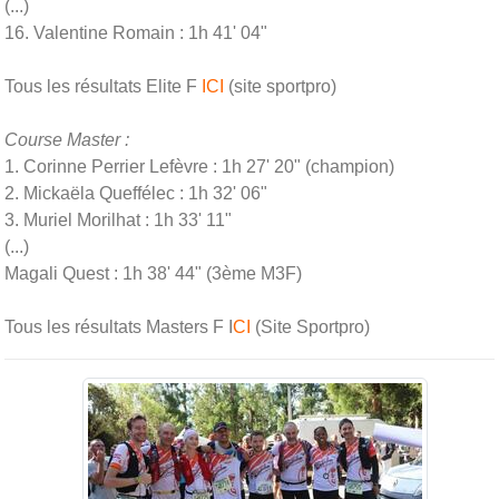
(...)
16. Valentine Romain : 1h 41' 04"
Tous les résultats Elite F
ICI
(site sportpro)
Course Master :
1. Corinne Perrier Lefèvre : 1h 27' 20" (champion)
2. Mickaëla Queffélec : 1h 32' 06"
3. Muriel Morilhat : 1h 33' 11"
(...)
Magali Quest : 1h 38' 44" (3ème M3F)
Tous les résultats Masters F I
CI
(Site Sportpro)