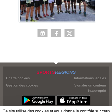
SPORTS
REGIONS
Charte cookies
Informations légales
Gestion des cookies
Signaler un contenu
inapproprié
Ce site utilise des cookies et vous donne le contrôle sur ceux