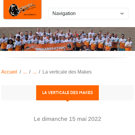
Panneau de gestion des cookies
Accueil
La verticale des Makes
LA VERTICALE DES MAKES
Le
dimanche
15
mai
2022