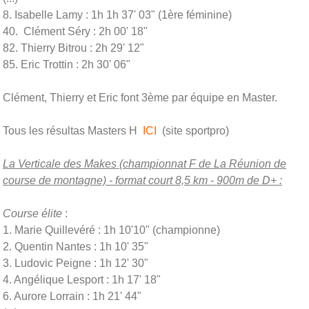
8. Isabelle Lamy : 1h 1h 37' 03" (1ère féminine)
40. Clément Séry : 2h 00' 18"
82. Thierry Bitrou : 2h 29' 12"
85. Eric Trottin : 2h 30' 06"
Clément, Thierry et Eric font 3ème par équipe en Master.
Tous les résultas Masters H
ICI
(site sportpro)
La Verticale des Makes (championnat F de La Réunion de
course de montagne) - format court 8,5 km - 900m de D+ :
Course élite
:
1. Marie Quillevéré : 1h 10'10" (championne)
2. Quentin Nantes : 1h 10' 35"
3. Ludovic Peigne : 1h 12' 30"
4. Angélique Lesport : 1h 17' 18"
6. Aurore Lorrain : 1h 21' 44"