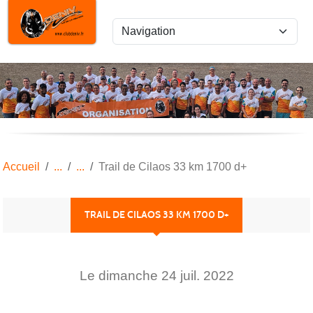
Panneau de gestion des cookies
Accueil
Trail de Cilaos 33 km 1700 d+
TRAIL DE CILAOS 33 KM 1700 D+
Le
dimanche
24
juil.
2022