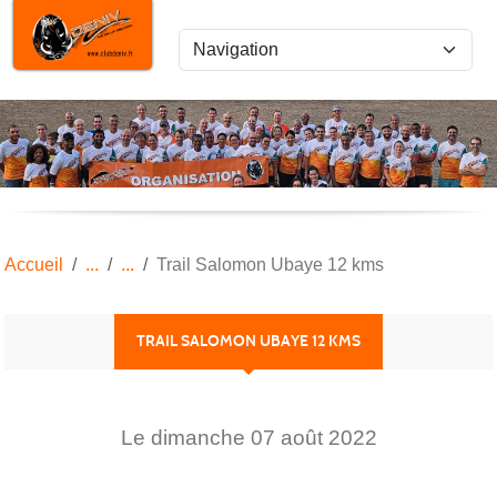
Panneau de gestion des cookies
Accueil
Trail Salomon Ubaye 12 kms
TRAIL SALOMON UBAYE 12 KMS
Le
dimanche
07
août
2022