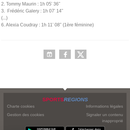
2. Tommy Maurin : 1h 05' 36"
3. Frédéric Galery : 1h 07' 14"
(...)
6. Alexia Coudray : 1h 11' 08" (1ère féminine)
SPORTS
REGIONS
Charte cookies
Informations légales
Gestion des cookies
Signaler un contenu
inapproprié