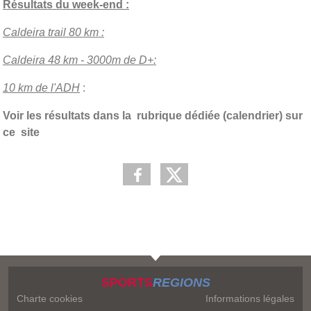
Résultats du week-end :
Caldeira trail 80 km :
Caldeira 48 km - 3000m de D+:
10 km de l'ADH
:
Voir les résultats dans la rubrique dédiée (calendrier) sur
ce site
SPORTS
REGIONS
Charte cookies
Informations légales