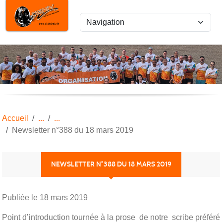
Panneau de gestion des cookies
Accueil
Newsletter n°388 du 18 mars 2019
NEWSLETTER N°388 DU 18 MARS 2019
Publiée le
18 mars 2019
Point d’introduction tournée à la prose de notre scribe préféré