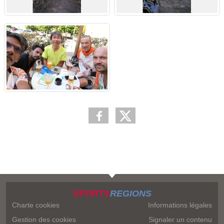
SPORTS
REGIONS
Charte cookies
Informations légales
Gestion des cookies
Signaler un contenu