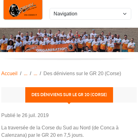
Panneau de gestion des cookies
Accueil
Des déniviens sur le GR 20 (Corse)
DES DÉNIVIENS SUR LE GR 20 (CORSE)
Publié le
26 juil. 2019
La traversée de la Corse du Sud au Nord (de Conca à
Calenzana) par le GR 20 en 7,5 jours.