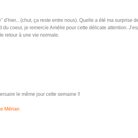
 d'hier...
(chut, ça reste entre nous). Quelle a été ma surprise de
du coeur, je remercie Amélie pour cette délicate attention. J'
 le retour à une vie normale.
saire le même jour cette semaine !!
ne Mérian