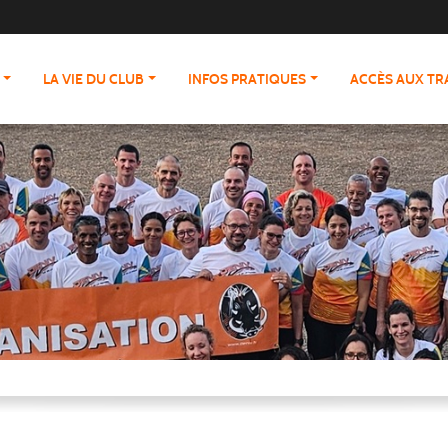
LA VIE DU CLUB
INFOS PRATIQUES
ACCÈS AUX T