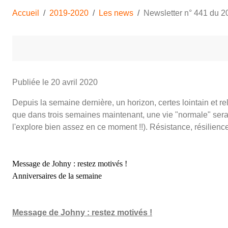
Accueil
2019-2020
Les news
Newsletter n° 441 du 20
Publiée le
20 avril 2020
Depuis la semaine dernière, un horizon, certes lointain et re
que dans trois semaines maintenant, une vie "normale" sera à
l'explore bien assez en ce moment !!). Résistance, résilience 
Message de Johny : restez motivés !
Anniversaires de la semaine
Message de Johny : restez motivés !