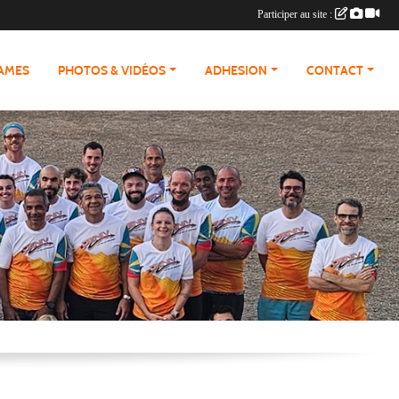
Participer au site :
RAMES
PHOTOS & VIDÉOS
ADHESION
CONTACT