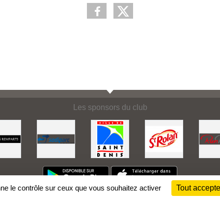
Les sponsors du club
nne le contrôle sur ceux que vous souhaitez activer
Tout accepte