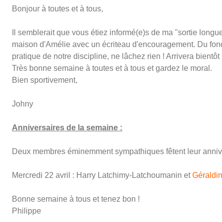
Bonjour à toutes et à tous,
Il semblerait que vous étiez informé(e)s de ma "sortie longue"
maison d'Amélie avec un écriteau d'encouragement. Du fond 
pratique de notre discipline, ne lâchez rien ! Arrivera bientôt
Très bonne semaine à toutes et à tous et gardez le moral.
Bien sportivement,
Johny
Anniversaires de la semaine :
Deux membres éminemment sympathiques fêtent leur anniver
Mercredi 22 avril : Harry Latchimy-Latchoumanin et
Géraldi
Bonne semaine à tous et tenez bon !
Philippe