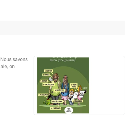
.. Nous savons
iale, on