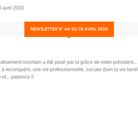
 avril 2020
NEWSLETTER N° 441 DU 20 AVRIL 2020
lativement incertain a été posé par la grâce de notre président.
 reconquérir, une vie professionnelle, sociale (bon la vie famil
et... patience !!