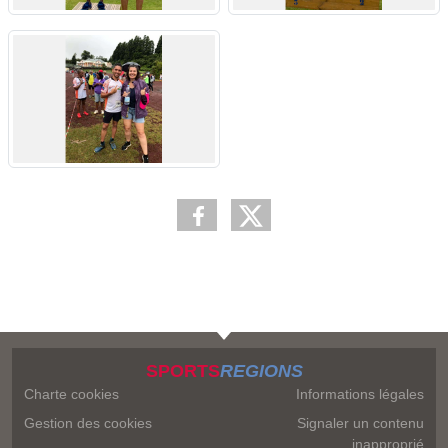
SPORTS
REGIONS
Charte cookies
Informations légales
Gestion des cookies
Signaler un contenu
inapproprié