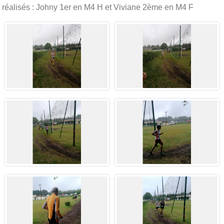
réalisés : Johny 1er en M4 H et Viviane 2ème en M4 F