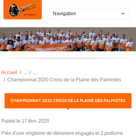
Panneau de gestion des cookies
Accueil
Championnat 2020 Cross de la Plaine des Palmistes
CHAMPIONNAT 2020 CROSS DE LA PLAINE DES PALMISTES
Publié le
17 févr. 2020
Près d'une vingtaine de déniviens engagés et 2 podiums