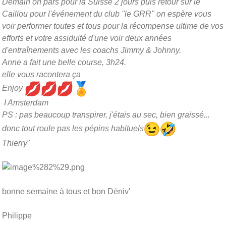
Demain on pars pour la Suisse 2 jours puis retour sur le
Caillou pour l'événement du club "le GRR" on espère vous
voir performer toutes et tous pour la récompense ultime de vos
efforts et votre assiduité d'une voir deux années
d'entraînements avec les coachs Jimmy & Johnny.
Anne a fait une belle course, 3h24.
elle vous racontera ça
Enjoy
I Amsterdam
PS : pas beaucoup transpirer, j'étais au sec, bien graissé...
donc tout roule pas les pépins habituels
Thierry
"
bonne semaine à tous et bon Déniv'
Philippe