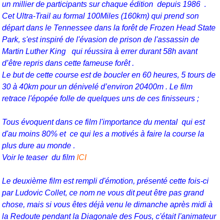
un millier de participants sur chaque édition
depuis 1986 .
Cet Ultra-Trail au formal 100Miles (160km) qui prend son
départ dans le Tennessee dans la forêt de Frozen Head State
Park, s'est inspiré de l'évasion de prison de l'assassin de
Martin Luther King
qui réussira à errer durant 58h avant
d’être repris dans cette fameuse forêt
.
Le b
ut de cette course est de boucler en 60 heures, 5 tours de
30 à 40km pour un dénivelé d’environ 20400m
.
Le film
retrace l'épopée folle de quelques uns de ces finisseurs ;
Tous évoquent dans ce film l'importance du mental qui est
d'au moins 80% et ce qui les a motivés à faire la course la
plus dure au monde .
Voir le teaser du film
ICI
Le deuxième film est rempli d'émotion, présenté cette fois-ci
par Ludovic Collet, ce nom ne vous dit peut être pas grand
chose, mais si vous êtes déjà venu le dimanche après midi à
la Redoute pendant la Diagonale des Fous, c'était l'animateur