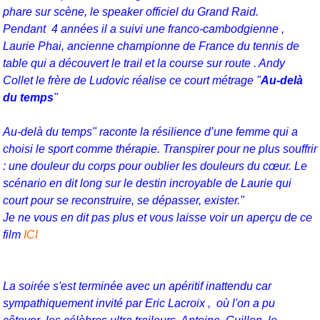
phare sur scène, le speaker officiel du Grand Raid.
Pendant 4 années il a suivi une franco-cambodgienne ,
Laurie Phai, ancienne championne de France du tennis de
table qui a découvert le trail et la course sur route . Andy
Collet le frère de Ludovic réalise ce court métrage "
Au-delà
du temps
"
Au-delà du temps" raconte la résilience d’une femme qui a
choisi le sport comme thérapie. Transpirer pour ne plus souffrir
: une douleur du corps pour oublier les douleurs du cœur. Le
scénario en dit long sur le destin incroyable de Laurie qui
court pour se reconstruire, se dépasser, exister."
Je ne vous en dit pas plus et vous laisse voir un aperçu de ce
film
ICI
La soirée s'est terminée avec un apéritif inattendu car
sympathiquement invité par Eric Lacroix , où l'on a pu