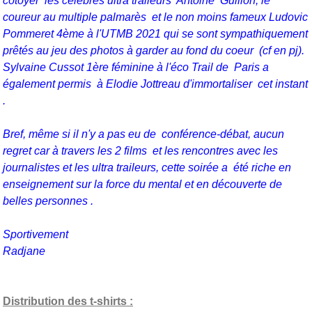
côtoyer les célèbres ultra traileurs Antoine Guillon, le
coureur au multiple palmarès et le non moins fameux Ludovic
Pommeret 4ème à l'UTMB 2021 qui se sont sympathiquement
prêtés au jeu des photos à garder au fond du coeur (cf en pj).
Sylvaine Cussot 1ère féminine à l'éco Trail de Paris a
également permis à Elodie Jottreau d'immortaliser cet instant
.
Bref, même si il n'y a pas eu de conférence-débat, aucun
regret car à travers les 2 films et les rencontres avec les
journalistes et les ultra traileurs, cette soirée a été riche en
enseignement sur la force du mental et en découverte de
belles personnes .
Sportivement
Radjane
Distribution des t-shirts :