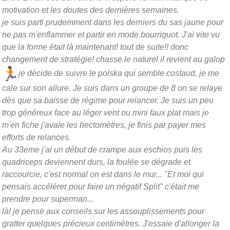
motivation et les doutes des dernières semaines.
je suis parti prudemment dans les derniers du sas jaune pour
ne pas m'enflammer et partir en mode bourriquot. J'ai vite vu
que la forme était là maintenant! tout de suite!! donc
changement de stratégie! chasse le naturel il revient au galop
je décide de suivre le polska qui semble costaud, je me
cale sur son allure. Je suis dans un groupe de 8 on se relaye
dès que sa baisse de régime pour relancer. Je suis un peu
trop généreux face au léger vent ou mini faux plat mais je
m'en fiche j'avale les hectomètres, je finis par payer mes
efforts de relances.
Au 33eme j'ai un début de crampe aux eschios puis les
quadriceps deviennent durs, la foulée se dégrade et
raccourcie, c'est normal on est dans le mur... "Et moi qui
pensais accélérer pour faire un négatif Split" c'était me
prendre pour superman...
là! je pense aux conseils sur les assouplissements pour
gratter quelques précieux centimètres. J'essaie d'allonger la