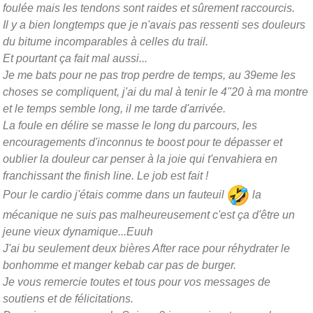
foulée mais les tendons sont raides et sûrement raccourcis.
Il y a bien longtemps que je n'avais pas ressenti ses douleurs
du bitume incomparables à celles du trail.
Et pourtant ça fait mal aussi...
Je me bats pour ne pas trop perdre de temps, au 39eme les
choses se compliquent, j'ai du mal à tenir le 4"20 à ma montre
et le temps semble long, il me tarde d'arrivée.
La foule en délire se masse le long du parcours, les
encouragements d'inconnus te boost pour te dépasser et
oublier la douleur car penser à la joie qui t'envahiera en
franchissant the finish line. Le job est fait !
Pour le cardio j'étais comme dans un fauteuil
la
mécanique ne suis pas malheureusement c'est ça d'être un
jeune vieux dynamique...Euuh
J'ai bu seulement deux bières After race pour réhydrater le
bonhomme et manger kebab car pas de burger.
Je vous remercie toutes et tous pour vos messages de
soutiens et de félicitations.