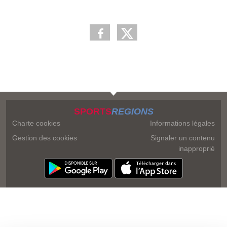
SPORTS
REGIONS
Charte cookies
Informations légales
Gestion des cookies
Signaler un contenu
inapproprié