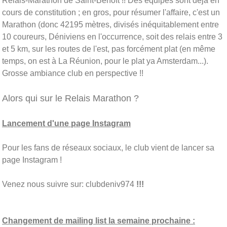
Relais-Marathon de Saint-Benoît !! Des équipes sont déjà en
cours de constitution ; en gros, pour résumer l'affaire, c'est un
Marathon (donc 42195 mètres, divisés inéquitablement entre
10 coureurs, Déniviens en l'occurrence, soit des relais entre 3
et 5 km, sur les routes de l'est, pas forcément plat (en même
temps, on est à La Réunion, pour le plat ya Amsterdam...).
Grosse ambiance club en perspective !!
Alors qui sur le Relais Marathon ?
Lancement d'une page Instagram
Pour les fans de réseaux sociaux, le club vient de lancer sa
page Instagram !
Venez nous suivre sur: clubdeniv974
!!!
Changement de mailing list la semaine prochaine :