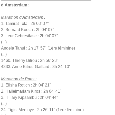
d'Amsterdam :
Marathon d'Amsterdam :
1. Tamirat Tola : 2h 03' 37"
2. Bernard Koech : 2h 04' 07"
3. Leur Gebresilase : 2h 04' 07"
(...)
Angela Tanui : 2h 17' 57" (1ère féminine)
(...)
1460. Thierry Bitrou : 2h 56' 23"
4333. Anne Bitrou-Gaillard : 3h 24' 10"
Marathon de Paris :
1. Elisha Rotich : 2h 04' 21"
2. Hailelmariam Kiros : 2h 04' 41"
3. Hillary Kipsambu : 2h 04' 44"
(...)
24. Tigist Memuye : 2h 26' 11" (1ère féminine)