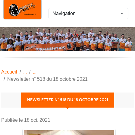
Panneau de gestion des cookies
Accueil
Newsletter n° 518 du 18 octobre 2021
NEWSLETTER N° 518 DU 18 OCTOBRE 2021
Publiée le
18 oct. 2021