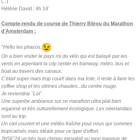
(...)
Hélène David : 4h 14'
Compte-rendu de course de Thierry Bitrou du Marathon
d'Amsterdam :
"
Hello les phacos.
On a bien visiter le pays roi du vélo qui est balayé par les
vents en arpentant la city center en tramway, métro, bus et
boat au travers des canaux.
C'était super mais trop court! dans ma liste, il reste à faire les
coffee shop et les vitrines chaudes...du centre rouge.
Je reviendrai "Lol"
Une superbe ambiance sur ce marathon ultra plat bien
organisé et très culturellement écologique. Les néerlandais
sont au top.
Un ciel couvert et une météo fraîche pour nous qui sommes
tropicalisés mais idéale pour ce type d'effort.
2h56"24 un très bon chrono inespéré vu mon manque de