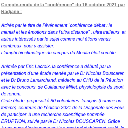
Compte-rendu de la "conférence" du 16 octobre 2021 par
Radjane :
Attirés par le titre de l'événement "conférence débat : le
mental et les émotions dans l'ultra distance" , ultra traileurs et
autres intéressés par le sujet comme moi étions venus
nombreux pour y assister.
L'amphi bioclimatique du campus du Moufia était comble.
Animée par Eric Lacroix, la conférence a débuté par la
présentation d'une étude menée par le Dr Nicolas Bouscaren
et le Dr Bruno Lemarchand, médecin au CHU de la Réunion
avec le concours de Guillaume Millet, physiologiste du sport
de renom.
Cette étude
proposait à 80 volontaires
français (homme ou
femme)
coureurs de
l’édition 2021 de la Diagonale des Fous
de participer
à une recherche scientifique nommée
ERUPTION, suivie par le Dr Nicolas BOUSCAREN.
Grâce