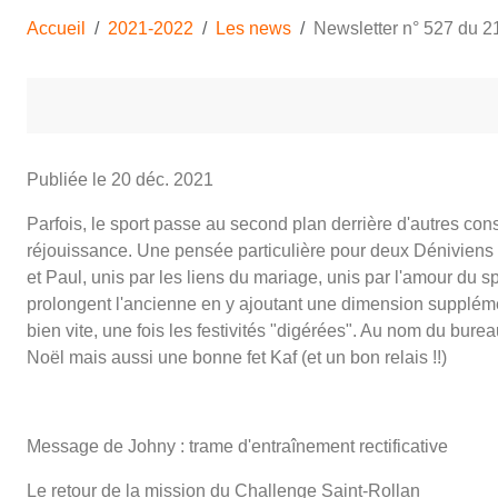
Accueil
2021-2022
Les news
Newsletter n° 527 du 
Publiée le
20 déc. 2021
Parfois, le sport passe au second plan derrière d'autres co
réjouissance. Une pensée particulière pour deux Déniviens qu
et Paul, unis par les liens du mariage, unis par l'amour du 
prolongent l'ancienne en y ajoutant une dimension suppléme
bien vite, une fois les festivités "digérées". Au nom du bure
Noël mais aussi une bonne fet Kaf (et un bon relais !!)
Message de Johny : trame d'entraînement rectificative
Le retour de la mission du Challenge Saint-Rollan