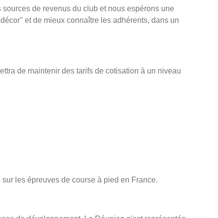
des sources de revenus du club et nous espérons une
du décor" et de mieux connaître les adhérents, dans un
ra de maintenir des tarifs de cotisation à un niveau
n sur les épreuves de course à pied en France.