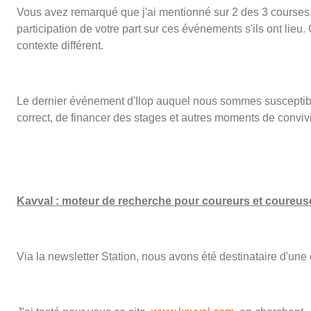
Vous avez remarqué que j'ai mentionné sur 2 des 3 courses, 
participation de votre part sur ces événements s'ils ont lieu
contexte différent.
Le dernier événement d'Ilop auquel nous sommes susceptible
correct, de financer des stages et autres moments de convivi
Kavval : moteur de recherche pour coureurs et coureus
Via la newsletter Station, nous avons été destinataire d'un