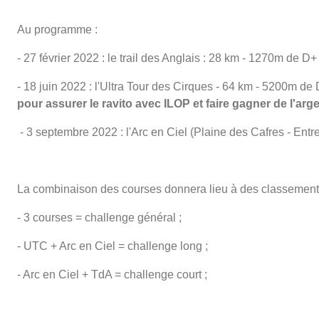
Au programme :
- 27 février 2022 : le trail des Anglais : 28 km - 1270m de D+ 
- 18 juin 2022 : l'Ultra Tour des Cirques - 64 km - 5200m 
pour assurer le ravito avec ILOP et faire gagner de l'arg
- 3 septembre 2022 : l'Arc en Ciel (Plaine des Cafres - Entr
La combinaison des courses donnera lieu à des classement
- 3 courses = challenge général ;
- UTC + Arc en Ciel = challenge long ;
- Arc en Ciel + TdA = challenge court ;