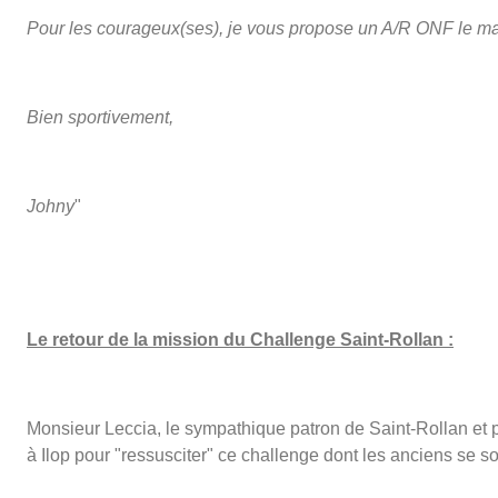
Pour les courageux(ses), je vous propose un A/R ONF le mat
Bien sportivement,
Johny
"
Le retour de la mission du Challenge Saint-Rollan :
Monsieur Leccia, le sympathique patron de Saint-Rollan et pa
à Ilop pour "ressusciter" ce challenge dont les anciens se s