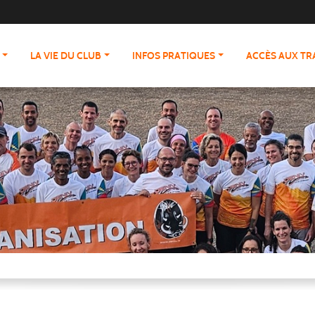
LA VIE DU CLUB
INFOS PRATIQUES
ACCÈS AUX T