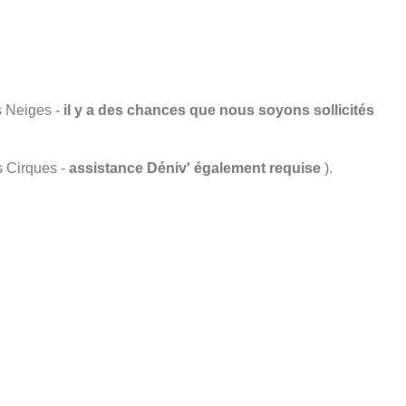
s Neiges -
il y a des chances que nous soyons sollicités
s Cirques -
assistance Déniv' également requise
).