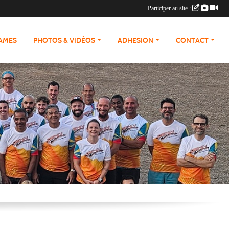
Participer au site :
RAMES
PHOTOS & VIDÉOS
ADHESION
CONTACT