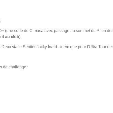
;
de D+ (une sorte de Cimasa avec passage au sommet du Piton de
ent au club
) ;
e Deux via le Sentier Jacky Inard - idem que pour l'Ultra Tour de
s de challenge :