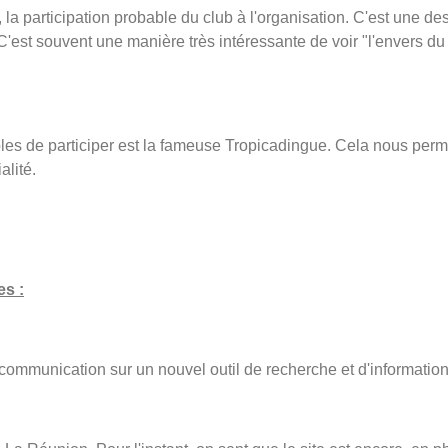
la participation probable du club à l'organisation. C'est une 
. C'est souvent une manière très intéressante de voir "l'envers 
s de participer est la fameuse Tropicadingue. Cela nous permett
alité.
es :
e communication sur un nouvel outil de recherche et d'informatio