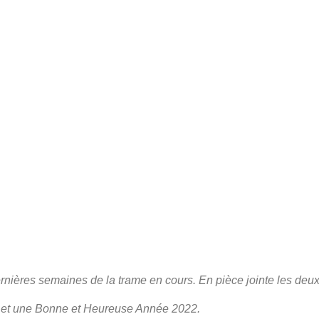
rnières semaines de la trame en cours. En pièce jointe les deu
ël et une Bonne et Heureuse Année 2022.