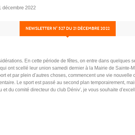
21 décembre 2022
NEWSLETTER N° 527 DU 21 DÉCEMBRE 2022
nsidérations. En cette période de fêtes, on entre dans quelques
i ont scellé leur union samedi dernier à la Mairie de Sainte-Ma
sport et par plein d'autres choses, commencent une vie nouvelle o
ntaire. Le sport est passé au second plan temporairement, mai
au et du comité directeur du club Déniv', je vous souhaite d'excel