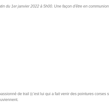
in du 1er janvier 2022 à 5h00. Une façon d'être en communion a
ssionné de trail (c'est lui qui a fait venir des pointures corses
ouviennent.