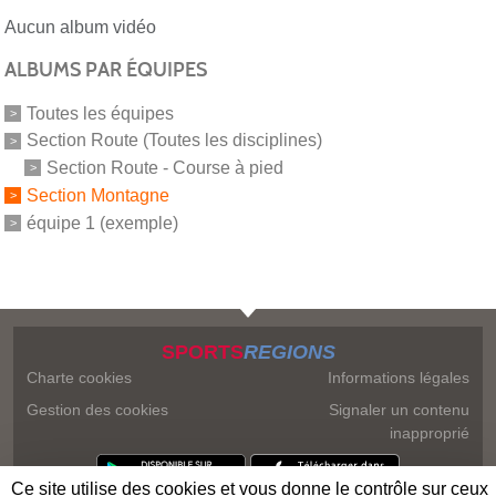
Aucun album vidéo
ALBUMS PAR ÉQUIPES
Toutes les équipes
Section Route (Toutes les disciplines)
Section Route - Course à pied
Section Montagne
équipe 1 (exemple)
SPORTS
REGIONS
Charte cookies
Informations légales
Gestion des cookies
Signaler un contenu
inapproprié
Ce site utilise des cookies et vous donne le contrôle sur ceux