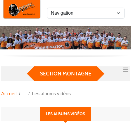
Panneau de gestion des cookies
SECTION MONTAGNE
Accueil
Les albums vidéos
LES ALBUMS VIDÉOS