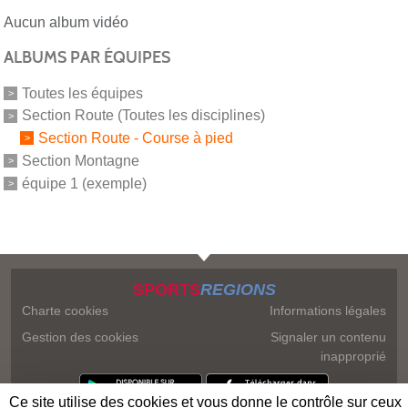
Aucun album vidéo
ALBUMS PAR ÉQUIPES
Toutes les équipes
Section Route (Toutes les disciplines)
Section Route - Course à pied
Section Montagne
équipe 1 (exemple)
SPORTS
REGIONS
Charte cookies
Informations légales
Gestion des cookies
Signaler un contenu
inapproprié
Ce site utilise des cookies et vous donne le contrôle sur ceux