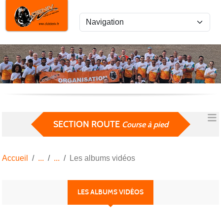
Panneau de gestion des cookies
SECTION ROUTE
Course à pied
Accueil
Les albums vidéos
LES ALBUMS VIDÉOS