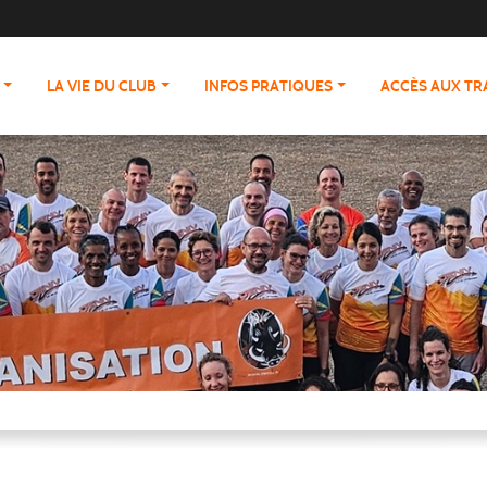
LA VIE DU CLUB
INFOS PRATIQUES
ACCÈS AUX T