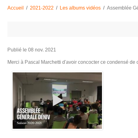
Accueil
2021-2022
Les albums vidéos
Assemblée Gé
Publié le
08 nov. 2021
Merci à Pascal Marchetti d'avoir concocter ce condensé de 