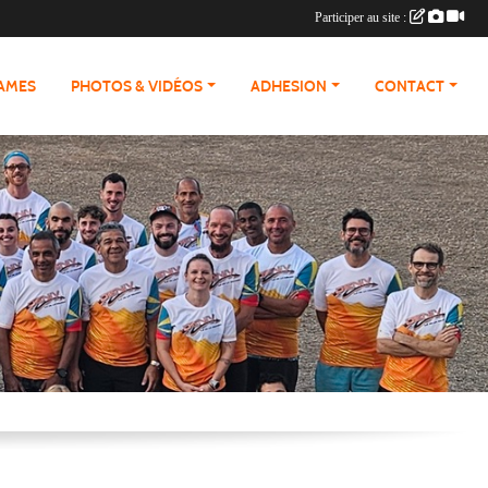
Participer au site :
RAMES
PHOTOS & VIDÉOS
ADHESION
CONTACT