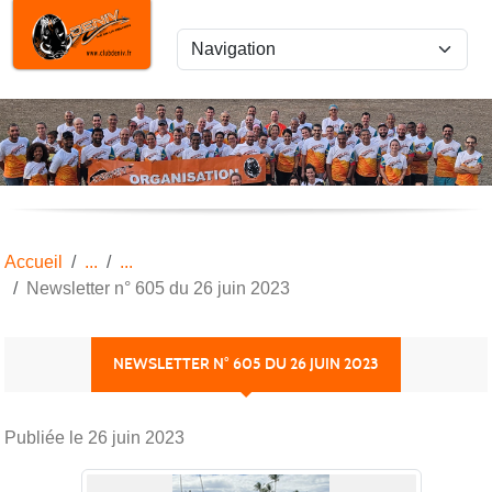
Panneau de gestion des cookies
Accueil
Newsletter n° 605 du 26 juin 2023
NEWSLETTER N° 605 DU 26 JUIN 2023
Publiée le
26 juin 2023