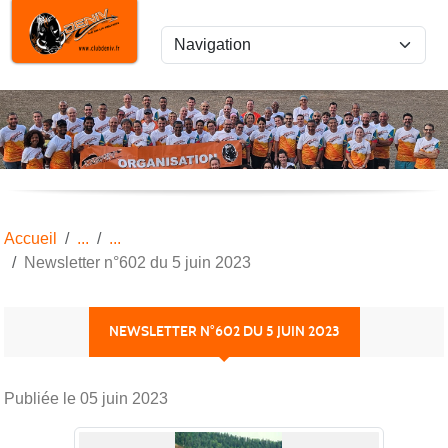
Panneau de gestion des cookies
Accueil
Newsletter n°602 du 5 juin 2023
NEWSLETTER N°602 DU 5 JUIN 2023
Publiée le
05 juin 2023