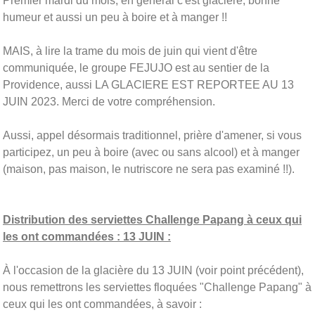
Premier mardi du mois, en général c'est glacière, bonne
humeur et aussi un peu à boire et à manger !!
MAIS, à lire la trame du mois de juin qui vient d'être
communiquée, le groupe FEJUJO est au sentier de la
Providence, aussi LA GLACIERE EST REPORTEE AU 13
JUIN 2023. Merci de votre compréhension.
Aussi, appel désormais traditionnel, prière d'amener, si vous
participez, un peu à boire (avec ou sans alcool) et à manger
(maison, pas maison, le nutriscore ne sera pas examiné !!).
Distribution des serviettes Challenge Papang à ceux qui
les ont commandées : 13 JUIN :
À l'occasion de la glacière du 13 JUIN (voir point précédent),
nous remettrons les serviettes floquées "Challenge Papang" à
ceux qui les ont commandées, à savoir :