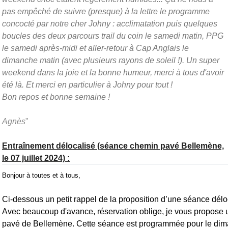
pas empêché de suivre (presque) à la lettre le programme
concocté par notre cher Johny : acclimatation puis quelques
boucles des deux parcours trail du coin le samedi matin, PPG
le samedi après-midi et aller-retour à Cap Anglais le
dimanche matin (avec plusieurs rayons de soleil !). Un super
weekend dans la joie et la bonne humeur, merci à tous d'avoir
été là. Et merci en particulier à Johny pour tout !
Bon repos et bonne semaine !
Agnès
"
Entraînement délocalisé (séance chemin pavé Bellemène,
le 07 juillet 2024) :
Bonjour à toutes et à tous,
Ci-dessous un petit rappel de la proposition d’une séance déloc
Avec beaucoup d'avance, réservation oblige, je vous propose 
pavé de Bellemène. Cette séance est programmée pour le diman