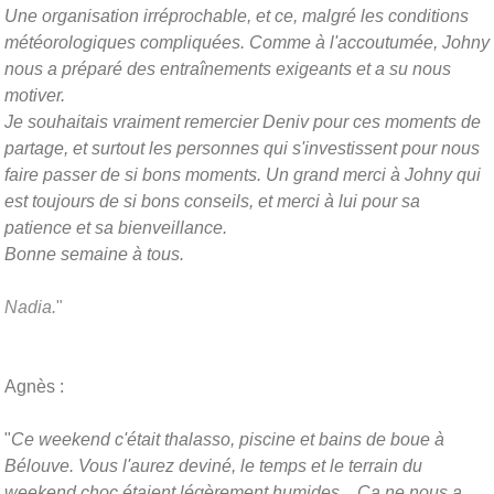
Une organisation irréprochable, et ce, malgré les conditions
météorologiques compliquées. Comme à l'accoutumée, Johny
nous a préparé des entraînements exigeants et a su nous
motiver.
Je souhaitais vraiment remercier Deniv pour ces moments de
partage, et surtout les personnes qui s'investissent pour nous
faire passer de si bons moments. Un grand merci à Johny qui
est toujours de si bons conseils, et merci à lui pour sa
patience et sa bienveillance.
Bonne semaine à tous.
Nadia.
"
Agnès :
"
Ce weekend c'était thalasso, piscine et bains de boue à
Bélouve. Vous l'aurez deviné, le temps et le terrain du
weekend choc étaient légèrement humides... Ça ne nous a