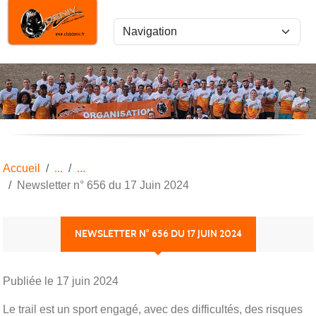
Panneau de gestion des cookies
Accueil
Newsletter n° 656 du 17 Juin 2024
NEWSLETTER N° 656 DU 17 JUIN 2024
Publiée le
17 juin 2024
Le trail est un sport engagé, avec des difficultés, des risques