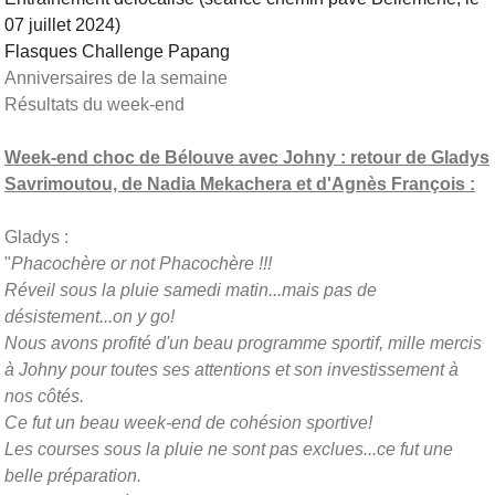
07 juillet 2024)
Flasques Challenge Papang
Anniversaires de la semaine
Résultats du week-end
Week-end choc de Bélouve avec Johny : retour de Gladys
Savrimoutou, de Nadia Mekachera et d'Agnès François :
Gladys :
"
Phacochère or not Phacochère !!!
Réveil sous la pluie samedi matin...mais pas de
désistement...on y go!
Nous avons profité d'un beau programme sportif, mille mercis
à Johny pour toutes ses attentions et son investissement à
nos côtés.
Ce fut un beau week-end de cohésion sportive!
Les courses sous la pluie ne sont pas exclues...ce fut une
belle préparation.