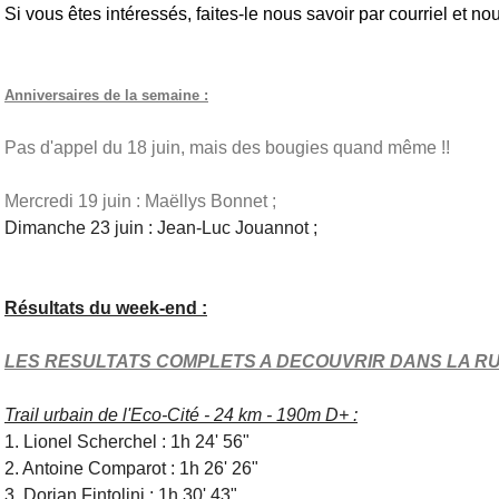
Si vous êtes intéressés, faites-le nous savoir par courriel et n
Anniversaires de la semaine :
Pas d'appel du 18 juin, mais des bougies quand même !!
Mercredi 19 juin : Maëllys Bonnet ;
Dimanche 23 juin : Jean-Luc Jouannot ;
Résultats du week-end :
LES RESULTATS COMPLETS A DECOUVRIR DANS LA RU
Trail urbain de l'Eco-Cité - 24 km - 190m D+ :
1. Lionel Scherchel : 1h 24' 56"
2. Antoine Comparot : 1h 26' 26"
3. Dorian Fintolini : 1h 30' 43"