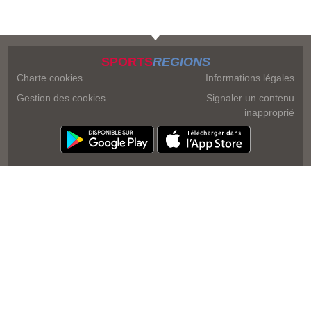
SPORTS
REGIONS
Charte cookies
Informations légales
Gestion des cookies
Signaler un contenu
inapproprié