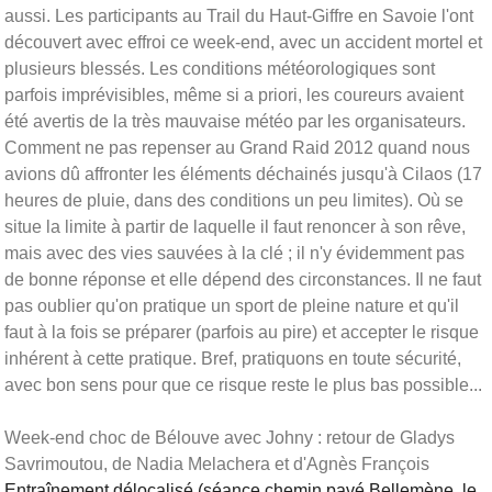
aussi. Les participants au Trail du Haut-Giffre en Savoie l'ont
découvert avec effroi ce week-end, avec un accident mortel et
plusieurs blessés. Les conditions météorologiques sont
parfois imprévisibles, même si a priori, les coureurs avaient
été avertis de la très mauvaise météo par les organisateurs.
Comment ne pas repenser au Grand Raid 2012 quand nous
avions dû affronter les éléments déchainés jusqu'à Cilaos (17
heures de pluie, dans des conditions un peu limites). Où se
situe la limite à partir de laquelle il faut renoncer à son rêve,
mais avec des vies sauvées à la clé ; il n'y évidemment pas
de bonne réponse et elle dépend des circonstances. Il ne faut
pas oublier qu'on pratique un sport de pleine nature et qu'il
faut à la fois se préparer (parfois au pire) et accepter le risque
inhérent à cette pratique. Bref, pratiquons en toute sécurité,
avec bon sens pour que ce risque reste le plus bas possible...
Week-end choc de Bélouve avec Johny : retour de Gladys
Savrimoutou, de Nadia Melachera et d'Agnès François
Entraînement délocalisé (séance chemin pavé Bellemène, le