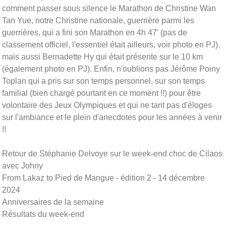
comment passer sous silence le Marathon de Christine Wan
Tan Yue, notre Christine nationale, guerrière parmi les
guerrières, qui a fini son Marathon en 4h 47' (pas de
classement officiel, l'essentiel était ailleurs, voir photo en PJ),
mais aussi Bernadette Hy qui était présente sur le 10 km
(également photo en PJ). Enfin, n'oublions pas Jérôme Poiny
Toplan qui a pris sur son temps personnel, sur son temps
familial (bien chargé pourtant en ce moment !!) pour être
volontaire des Jeux Olympiques et qui ne tarit pas d'éloges
sur l'ambiance et le plein d'anecdotes pour les années à venir
!!
Retour de Stéphanie Delvoye sur le week-end choc de Cilaos
avec Johny
From Lakaz to Pied de Mangue - édition 2 - 14 décembre
2024
Anniversaires de la semaine
Résultats du week-end