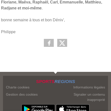
Floriane, Maëva, Raphaël, Carl, Emmanuelle, Matthieu,
Radjane et moi-même
.
bonne semaine à tous et bon Déniv',
Philippe
SPORTS
REGIONS
Charte cookies
Informations légales
Gestion des cookies
Signaler un contenu
inapproprié