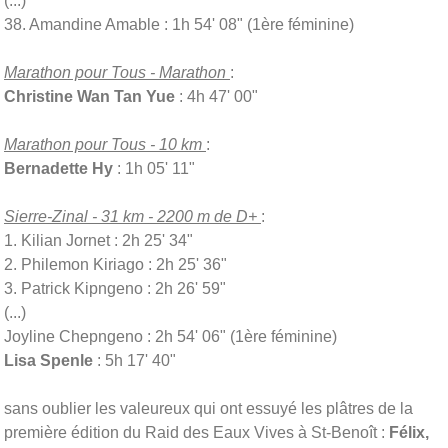
(...)
38. Amandine Amable : 1h 54' 08" (1ère féminine)
Marathon pour Tous - Marathon
:
Christine Wan Tan Yue
: 4h 47' 00"
Marathon pour Tous - 10 km
:
Bernadette Hy
: 1h 05' 11"
Sierre-Zinal - 31 km - 2200 m de D+
:
1. Kilian Jornet : 2h 25' 34"
2. Philemon Kiriago : 2h 25' 36"
3. Patrick Kipngeno : 2h 26' 59"
(...)
Joyline Chepngeno : 2h 54' 06" (1ère féminine)
Lisa Spenle
: 5h 17' 40"
sans oublier les valeureux qui ont essuyé les plâtres de la
première édition du Raid des Eaux Vives à St-Benoît :
Félix,