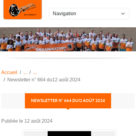
Panneau de gestion des cookies
Accueil
Newsletter n° 664 du12 août 2024
NEWSLETTER N° 664 DU12 AOÛT 2024
Publiée le
12 août 2024