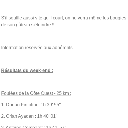
S'il souffle aussi vite qu'il court, on ne verra même les bougies
de son gâteau s'éteindre !!
Information réservée aux adhérents
Résultats du week-end :
Foulées de la Côte Ouest - 25 km :
1. Dorian Fintolini : 1h 39' 55"
2. Orlan Ayaden : 1h 40' 01"
3. Antoine Comparot : 1h 41' 57"