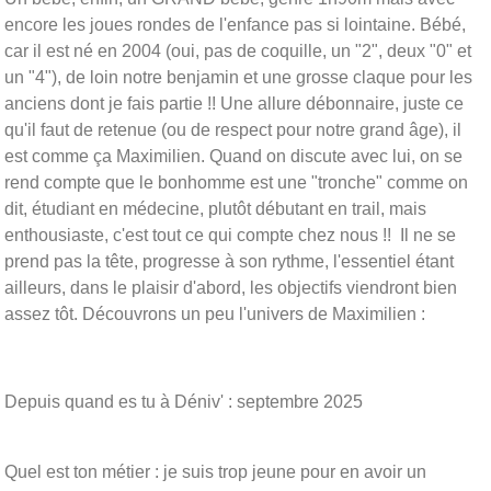
encore les joues rondes de l'enfance pas si lointaine. Bébé,
car il est né en 2004 (oui, pas de coquille, un "2", deux "0" et
un "4"), de loin notre benjamin et une grosse claque pour les
anciens dont je fais partie !! Une allure débonnaire, juste ce
qu'il faut de retenue (ou de respect pour notre grand âge), il
est comme ça Maximilien. Quand on discute avec lui, on se
rend compte que le bonhomme est une "tronche" comme on
dit, étudiant en médecine, plutôt débutant en trail, mais
enthousiaste, c'est tout ce qui compte chez nous !! Il ne se
prend pas la tête, progresse à son rythme, l'essentiel étant
ailleurs, dans le plaisir d'abord, les objectifs viendront bien
assez tôt. Découvrons un peu l'univers de Maximilien :
Depuis quand es tu à Déniv' : septembre 2025
Quel est ton métier : je suis trop jeune pour en avoir un