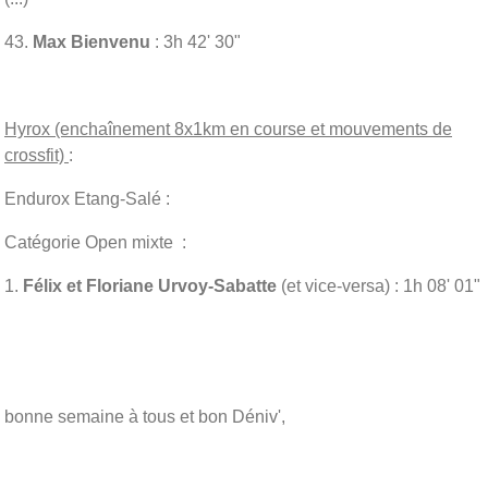
43.
Max Bienvenu
: 3h 42' 30"
Hyrox (enchaînement 8x1km en course et mouvements de
crossfit)
:
Endurox Etang-Salé :
Catégorie Open mixte :
1.
Félix et Floriane Urvoy-Sabatte
(et vice-versa) : 1h 08' 01"
bonne semaine à tous et bon Déniv',