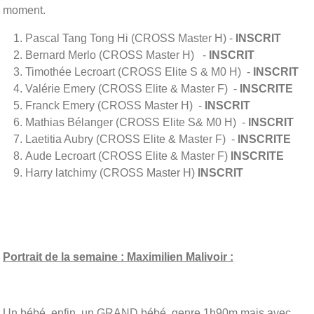
moment.
Pascal Tang Tong Hi (CROSS Master H) -
INSCRIT
Bernard Merlo (CROSS Master H) -
INSCRIT
Timothée Lecroart (CROSS Elite S & M0 H) -
INSCRIT
Valérie Emery (CROSS Elite & Master F) -
INSCRITE
Franck Emery (CROSS Master H) -
INSCRIT
Mathias Bélanger (CROSS Elite S& M0 H) -
INSCRIT
Laetitia Aubry (CROSS Elite & Master F) -
INSCRITE
Aude Lecroart (CROSS Elite & Master F)
INSCRITE
Harry latchimy (CROSS Master H)
INSCRIT
Portrait de la semaine : Maximilien Malivoir :
Un bébé, enfin, un GRAND bébé, genre 1h90m mais avec