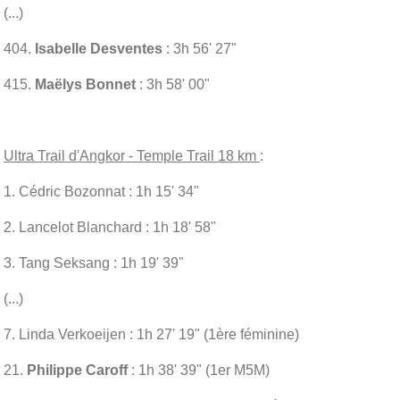
(...)
404.
Isabelle Desventes
: 3h 56' 27"
415.
Maëlys Bonnet
: 3h 58' 00"
Ultra Trail d'Angkor - Temple Trail 18 km
:
1. Cédric Bozonnat : 1h 15' 34"
2. Lancelot Blanchard : 1h 18' 58"
3. Tang Seksang : 1h 19' 39"
(...)
7. Linda Verkoeijen : 1h 27' 19" (1ère féminine)
21.
Philippe Caroff
: 1h 38' 39" (1er M5M)