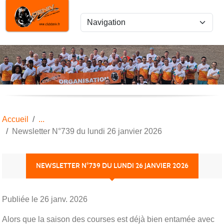
Panneau de gestion des cookies
Accueil
Newsletter N°739 du lundi 26 janvier 2026
NEWSLETTER N°739 DU LUNDI 26 JANVIER 2026
Publiée le
26 janv. 2026
Alors que la saison des courses est déjà bien entamée avec