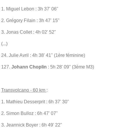
1. Miguel Lebon : 3h 37' 06"
2. Grégory Filain : 3h 47' 15"
3. Jonas Collet : 4h 02' 52"
(...)
24. Julie Avril : 4h 38' 41" (1ère féminine)
127.
Johann Choplin
: 5h 28' 09" (3ème M3)
Transvolcano - 60 km
:
1. Mathieu Desserprit : 6h 37' 30"
2. Simon Bulloz : 6h 47' 07"
3. Jeannick Boyer : 6h 49' 22"