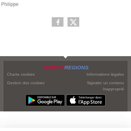
Philippe
SPORTS
REGIONS
Charte cookies
Informations légales
Gestion des cookies
Signaler un contenu
inapproprié