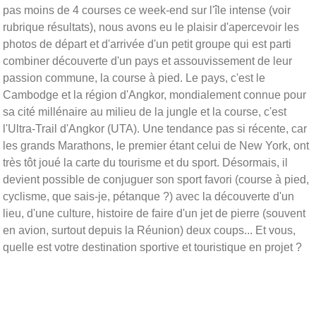
pas moins de 4 courses ce week-end sur l'île intense (voir
rubrique résultats), nous avons eu le plaisir d'apercevoir les
photos de départ et d'arrivée d'un petit groupe qui est parti
combiner découverte d'un pays et assouvissement de leur
passion commune, la course à pied. Le pays, c'est le
Cambodge et la région d'Angkor, mondialement connue pour
sa cité millénaire au milieu de la jungle et la course, c'est
l'Ultra-Trail d'Angkor (UTA). Une tendance pas si récente, car
les grands Marathons, le premier étant celui de New York, ont
très tôt joué la carte du tourisme et du sport. Désormais, il
devient possible de conjuguer son sport favori (course à pied,
cyclisme, que sais-je, pétanque ?) avec la découverte d'un
lieu, d'une culture, histoire de faire d'un jet de pierre (souvent
en avion, surtout depuis la Réunion) deux coups... Et vous,
quelle est votre destination sportive et touristique en projet ?