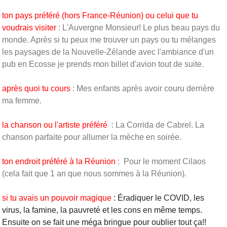
ton pays préféré (hors France-Réunion) ou celui que tu
voudrais visiter
: L'Auvergne Monsieur! Le plus beau pays du
monde. Après si tu peux me trouver un pays ou tu mélanges
les paysages de la Nouvelle-Zélande avec l'ambiance d'un
pub en Ecosse je prends mon billet d'avion tout de suite.
après quoi tu cours
: Mes enfants après avoir couru derrière
ma femme.
la chanson ou l'artiste préféré
: La Corrida de Cabrel. La
chanson parfaite pour allumer la mèche en soirée.
ton endroit préféré à la Réunion
: Pour le moment Cilaos
(cela fait que 1 an que nous sommes à la Réunion).
si tu avais un pouvoir magique
: Éradiquer le COVID, les
virus, la famine, la pauvreté et les cons en même temps.
Ensuite on se fait une méga bringue pour oublier tout ça!!