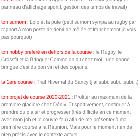
panneau d'affichage sportif, gestion des temps de travail)
ton surnom
: Lolo et la pute (petit surnom sympa au rugby par
rapport à mon poste de demi de mêlée et franchement je vois
pas pourquoi)
ton hobby préféré en dehors de la course
: le Rugby, le
Crossfit et la Bringue! Comme on dit chez moi : une bonne
bringue c'est du bon vin et des copains.
ta 1ère course
: Trail Hivernal du Sancy (j'ai subi..subi...subi...)
ton projet de course 2020-2021
: Profiter au maximum de la
première glacière chez Déniv. Et sportivement, continuer à
prendre du plaisir et progresser (très difficile en ce moment
avec mon job et le couvre-feu) afin de me présenter à ma
première course à la Réunion. Mais pour le moment rien de
bien précis avec le contexte actuel.