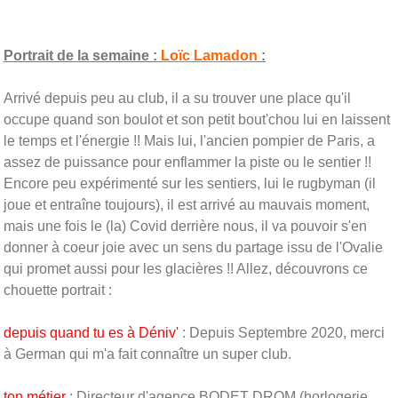
Portrait de la semaine :
Loïc Lamadon
:
Arrivé depuis peu au club, il a su trouver une place qu'il
occupe quand son boulot et son petit bout'chou lui en laissent
le temps et l'énergie !! Mais lui, l'ancien pompier de Paris, a
assez de puissance pour enflammer la piste ou le sentier !!
Encore peu expérimenté sur les sentiers, lui le rugbyman (il
joue et entraîne toujours), il est arrivé au mauvais moment,
mais une fois le (la) Covid derrière nous, il va pouvoir s'en
donner à coeur joie avec un sens du partage issu de l'Ovalie
qui promet aussi pour les glacières !! Allez, découvrons ce
chouette portrait :
depuis quand tu es à Déniv'
: Depuis Septembre 2020, merci
à German qui m'a fait connaître un super club.
ton métier
: Directeur d'agence BODET DROM (horlogerie,