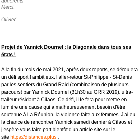
adhérents
Merci.
Olivier
"
Projet de Yannick Dournel : la Diagonale dans tous ses
états !
A la fin du mois de mai 2021, après deux reports, se déroulera
un défi sportif ambitieux, l'aller-retour St-Philippe - St-Denis
par les sentiers du Grand Raid (combinaison de plusieurs
parcours) par Yannick Dournel (31h30 au GRR 2019), ultra-
traileur résidant à Cilaos. Ce défi, il le fera pour mettre en
lumière une cause qui a malheureusement besoin d'être
soutenue à La Réunion, la violence faite aux femmes. J'ai eu
la chance de rencontrer Yannick samedi dernier à Cilaos et
j'espère vous faire part bientôt d'un article site sur le
site
https://distances.plus
.