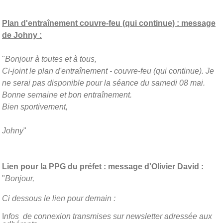
Plan d'entraînement couvre-feu (qui continue) : message
de Johny :
"
Bonjour à toutes et à tous,
Ci-joint le plan d'entraînement - couvre-feu (qui continue). Je
ne serai pas disponible pour la séance du samedi 08 mai.
Bonne semaine et bon entraînement.
Bien sportivement,
Johny
"
Lien pour la PPG du préfet : message d'Olivier David :
"
Bonjour,
Ci dessous le lien pour demain :
I
nfos de connexion transmises sur newsletter adressée aux