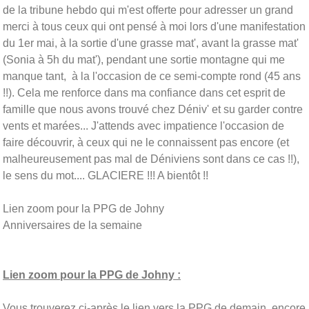
de la tribune hebdo qui m'est offerte pour adresser un grand
merci à tous ceux qui ont pensé à moi lors d'une manifestation
du 1er mai, à la sortie d'une grasse mat', avant la grasse mat'
(Sonia à 5h du mat'), pendant une sortie montagne qui me
manque tant, à la l'occasion de ce semi-compte rond (45 ans
!!). Cela me renforce dans ma confiance dans cet esprit de
famille que nous avons trouvé chez
Déniv
' et su garder contre
vents et marées... J'attends avec impatience l'occasion de
faire découvrir, à ceux qui ne le connaissent pas encore (et
malheureusement pas mal de Déniviens sont dans ce cas !!),
le sens du mot.... GLACIERE !!! A bientôt !!
Lien zoom pour la PPG de Johny
Anniversaires de la semaine
Lien zoom pour la PPG de Johny :
Vous trouverez ci-après le lien vers la PPG de demain, encore