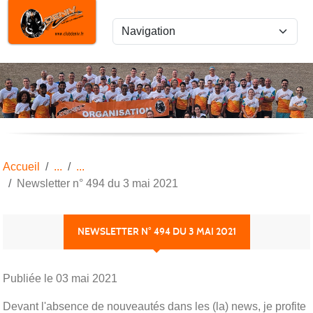
Panneau de gestion des cookies
Accueil
Newsletter n° 494 du 3 mai 2021
NEWSLETTER N° 494 DU 3 MAI 2021
Publiée le
03 mai 2021
Devant l'absence de nouveautés dans les (la) news, je profite