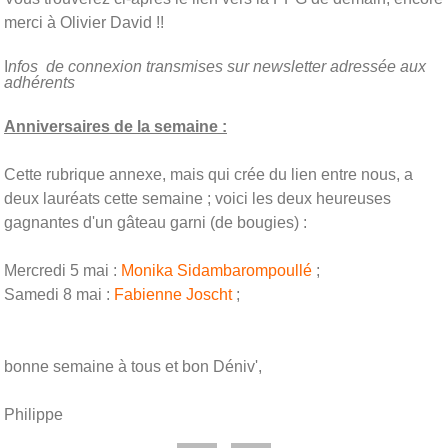
merci à Olivier David !!
I
nfos de connexion transmises sur newsletter adressée aux
adhérents
Anniversaires de la semaine :
Cette rubrique annexe, mais qui crée du lien entre nous, a
deux lauréats cette semaine ; voici les deux heureuses
gagnantes d'un gâteau garni (de bougies) :
Mercredi 5 mai :
Monika Sidambarompoullé
;
Samedi 8 mai :
Fabienne Joscht
;
bonne semaine à tous et bon
Déniv
',
Philippe