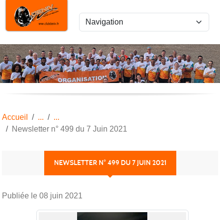
Panneau de gestion des cookies
Accueil
Newsletter n° 499 du 7 Juin 2021
NEWSLETTER N° 499 DU 7 JUIN 2021
Publiée le
08 juin 2021