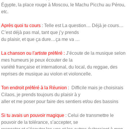
Égypte, la place rouge à Moscou, le Machu Picchu au Pérou,
etc.
Après quoi tu cours
: Telle est La question… Déjà je cours…
C’est déjà pas mal, tant que j’y prends
du plaisir, et que ça dure…ça me va …
La chanson ou l'artiste préféré :
J’écoute de la musique selon
mes humeurs je peux écouter de la
variété française et international, du local, du reggae, des
reprises de musique au violon et violoncelle.
Ton endroit préféré à la Réunion
: Difficile mais je choisirais
Cilaos, je prends toujours du plaisir à y
aller et me poser pour faire des sentiers et/ou des bassins
Si tu avais un pouvoir magique
: Celui de transmettre le
pouvoir de la tolérance, s’accepter, se