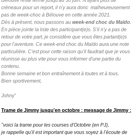
Bélouve reste fermé jusqu'au 30 juin. N'ayant plus de
créneaux pour un report, il n'y aura donc malheureusement
pas de week-choc à Bélouve en cette année 2021.
Dès à présent, nous passons au
week-end choc du Maïdo
.
En pièce jointe la liste des participant(e)s. S'il n'y a pas de
retour de votre part, je considère que vous êtes partant(e)s
pour l'aventure. Ce week-end choc du Maïdo aura une note
particulière. C'est pour cette raison qu'il faudrait que je vous
réunisse au plus vite pour vous informer d'une partie du
contenu.
Bonne semaine et bon entraînement à toutes et à tous.
Bien sportivement,
Johny
"
Trame de Jimmy jusqu'en octobre : message de Jimmy :
"voici la trame pour les courses d'Octobre (en PJ),
je rappelle qu'il est important que vous soyez à l'écoute de