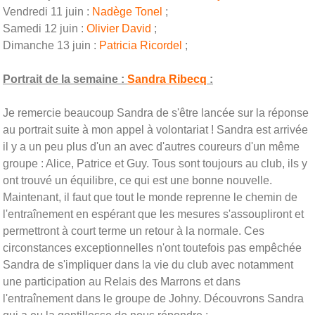
Vendredi 11 juin :
Nadège Tonel
;
Samedi 12 juin :
Olivier David
;
Dimanche 13 juin :
Patricia Ricordel
;
Portrait de la semaine :
Sandra Ribecq
:
Je remercie beaucoup Sandra de s'être lancée sur la réponse
au portrait suite à mon appel à volontariat ! Sandra est arrivée
il y a un peu plus d'un an avec d'autres coureurs d'un même
groupe : Alice, Patrice et Guy. Tous sont toujours au club, ils y
ont trouvé un équilibre, ce qui est une bonne nouvelle.
Maintenant, il faut que tout le monde reprenne le chemin de
l'entraînement en espérant que les mesures s'assoupliront et
permettront à court terme un retour à la normale. Ces
circonstances exceptionnelles n'ont toutefois pas empêchée
Sandra de s'impliquer dans la vie du club avec notamment
une participation au Relais des Marrons et dans
l'entraînement dans le groupe de Johny. Découvrons Sandra