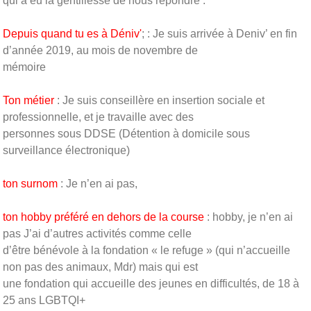
qui a eu la gentillesse de nous répondre :
Depuis quand tu es à Déniv'
; : Je suis arrivée à Deniv’ en fin
d’année 2019, au mois de novembre de
mémoire
Ton métier
: Je suis conseillère en insertion sociale et
professionnelle, et je travaille avec des
personnes sous DDSE (Détention à domicile sous
surveillance électronique)
ton surnom
: Je n’en ai pas,
ton hobby préféré en dehors de la course
: hobby, je n’en ai
pas J’ai d’autres activités comme celle
d’être bénévole à la fondation « le refuge » (qui n’accueille
non pas des animaux, Mdr) mais qui est
une fondation qui accueille des jeunes en difficultés, de 18 à
25 ans LGBTQI+