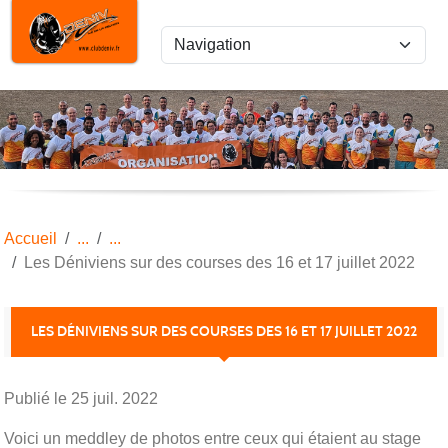
Panneau de gestion des cookies
Accueil
Les Déniviens sur des courses des 16 et 17 juillet 2022
LES DÉNIVIENS SUR DES COURSES DES 16 ET 17 JUILLET 2022
Publié le
25 juil. 2022
Voici un meddley de photos entre ceux qui étaient au stage