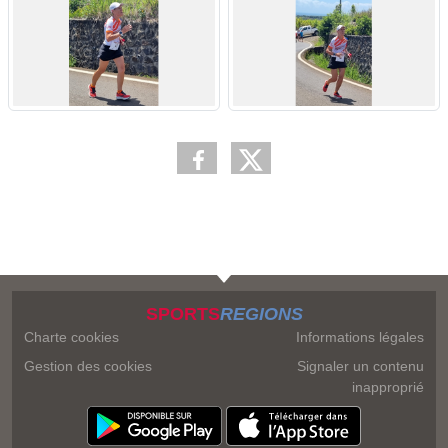
SPORTS
REGIONS
Charte cookies
Informations légales
Gestion des cookies
Signaler un contenu
inapproprié