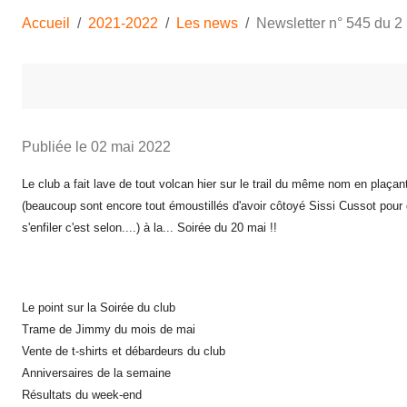
Accueil
2021-2022
Les news
Newsletter n° 545 du 2
Publiée le
02 mai 2022
Le club a fait lave de tout volcan hier sur le trail du même nom en plaç
(beaucoup sont encore tout émoustillés d'avoir côtoyé Sissi Cussot pour
s'enfiler c'est selon....) à la... Soirée du 20 mai !!
Le point sur la Soirée du club
Trame de Jimmy du mois de mai
Vente de t-shirts et débardeurs du club
Anniversaires de la semaine
Résultats du week-end