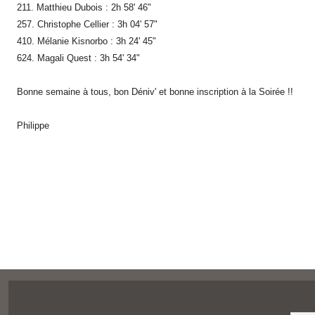
211. Matthieu Dubois : 2h 58' 46"
257. Christophe Cellier : 3h 04' 57"
410. Mélanie Kisnorbo : 3h 24' 45"
624. Magali Quest : 3h 54' 34"
Bonne semaine à tous, bon Déniv' et bonne inscription à la Soirée !!
Philippe