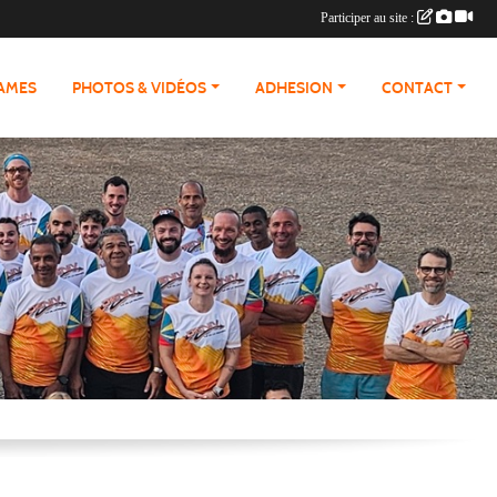
Participer au site :
RAMES
PHOTOS & VIDÉOS
ADHESION
CONTACT