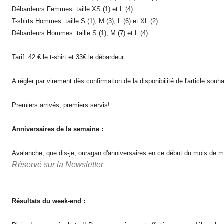
Débardeurs Femmes: taille XS (1) et L (4)
T-shirts Hommes: taille S (1), M (3), L (6) et XL (2)
Débardeurs Hommes: taille S (1), M (7) et L (4)
Tarif: 42 € le t-shirt et 33€ le débardeur.
A régler par virement dès confirmation de la disponibilité de l'article souha
Premiers arrivés, premiers servis!
Anniversaires de la semaine :
Avalanche, que dis-je, ouragan d'anniversaires en ce début du mois de mai
Réservé sur la Newsletter
Résultats du week-end :