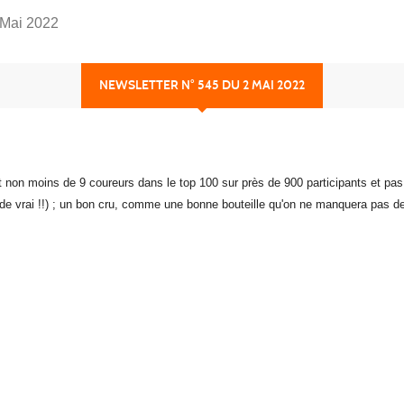
 Mai 2022
NEWSLETTER N° 545 DU 2 MAI 2022
ant non moins de 9 coureurs dans le top 100 sur près de 900 participants et pa
 de vrai !!) ; un bon cru, comme une bonne bouteille qu'on ne manquera pas d