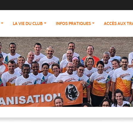
LA VIE DU CLUB
INFOS PRATIQUES
ACCÈS AUX T