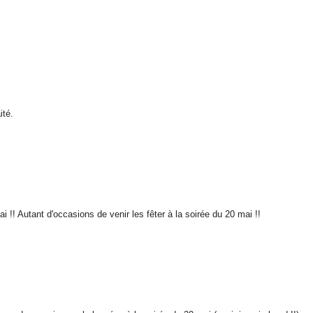
ité.
 !! Autant d'occasions de venir les fêter à la soirée du 20 mai !!