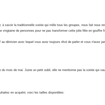
à savoir la traditionnelle soirée qui mêle tous les groupes, nous fait nous re
une vingtaine de personnes pour ne pas transformer cette jolie fête en gouffre fi
 / au dénivien avec lequel vous avez toujours rêvé de parler et vous n'avez jam
 du mois de mai. Juste un petit oubli, elle ne mentionne pas la soirée qui v
itez en acquérir, voici les tailles disponibles: