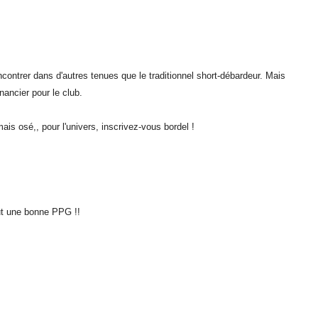
ncontrer dans d'autres tenues que le traditionnel short-débardeur. Mais
nancier pour le club.
ais osé,, pour l'univers, inscrivez-vous bordel !
aut une bonne PPG !!