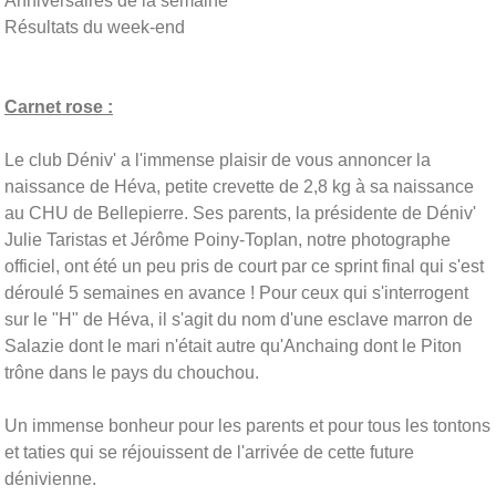
Anniversaires de la semaine
Résultats du week-end
Carnet rose :
Le club Déniv' a l'immense plaisir de vous annoncer la
naissance de Héva, petite crevette de 2,8 kg à sa naissance
au CHU de Bellepierre. Ses parents, la présidente de Déniv'
Julie Taristas et Jérôme Poiny-Toplan, notre photographe
officiel, ont été un peu pris de court par ce sprint final qui s'est
déroulé 5 semaines en avance ! Pour ceux qui s'interrogent
sur le "H" de Héva, il s'agit du nom d'une esclave marron de
Salazie dont le mari n'était autre qu'Anchaing dont le Piton
trône dans le pays du chouchou.
Un immense bonheur pour les parents et pour tous les tontons
et taties qui se réjouissent de l'arrivée de cette future
dénivienne.