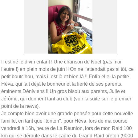
Il est né le divin enfant ! Une chanson de Noël (pas moi,
l'autre !) en plein mois de juin !! On ne l'attendait pas si tôt, ce
petit boutc'hou, mais il est là et bien là !! Enfin elle, la petite
Héva, qui fait déjà le bonheur et la fierté de ses parents,
éminents Déniviens !! Un gros bisou aux parents, Julie et
Jérôme, qui donnent tant au club (voir la suite sur le premier
point de la news).
Je compte bien avoir une grande pensée pour cette nouvelle
famille, en tant que "tonton", pour Héva, lors de ma course
vendredi à 16h, heure de La Réunion, lors de mon Raid 100
km qui se déroule dans le cadre du Grand Raid breton (9000