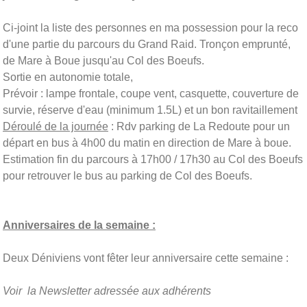
Ci-joint la liste des personnes en ma possession pour la reco
d'une partie du parcours du Grand Raid. Tronçon emprunté,
de Mare à Boue jusqu'au Col des Boeufs.
Sortie en autonomie totale,
Prévoir : lampe frontale, coupe vent, casquette, couverture de
survie, réserve d'eau (minimum 1.5L) et un bon ravitaillement
Déroulé de la journée
: Rdv parking de La Redoute pour un
départ en bus à 4h00 du matin en direction de Mare à boue.
Estimation fin du parcours à 17h00 / 17h30 au Col des Boeufs
pour retrouver le bus au parking de Col des Boeufs.
Anniversaires de la semaine :
Deux Déniviens vont fêter leur anniversaire cette semaine :
Voir la Newsletter adressée aux adhérents