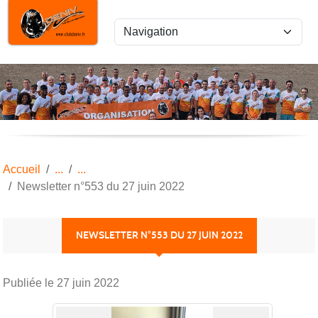
Panneau de gestion des cookies
Accueil
Newsletter n°553 du 27 juin 2022
NEWSLETTER N°553 DU 27 JUIN 2022
Publiée le
27 juin 2022