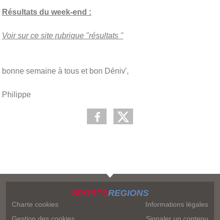
Résultats du week-end :
Voir sur ce site rubrique "résultats "
bonne semaine à tous et bon Déniv',
Philippe
SPORTS
REGIONS
Charte cookies
Informations légales
Gestion des cookies
Signaler un contenu