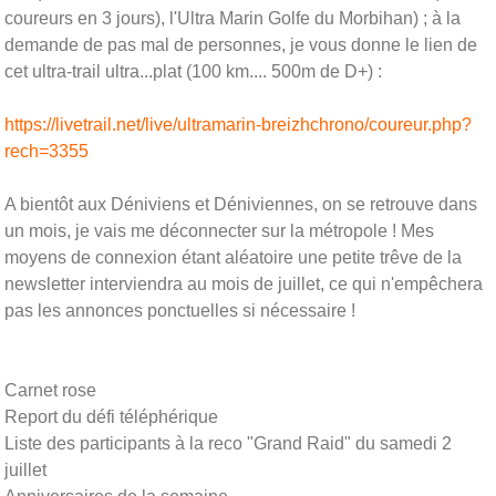
coureurs en 3 jours), l'Ultra Marin Golfe du Morbihan) ; à la
demande de pas mal de personnes, je vous donne le lien de
cet ultra-trail ultra...plat (100 km.... 500m de D+) :
https://livetrail.net/live/ultramarin-breizhchrono/coureur.php?
rech=3355
A bientôt aux Déniviens et Déniviennes, on se retrouve dans
un mois, je vais me déconnecter sur la métropole ! Mes
moyens de connexion étant aléatoire une petite trêve de la
newsletter interviendra au mois de juillet, ce qui n'empêchera
pas les annonces ponctuelles si nécessaire !
Carnet rose
Report du défi téléphérique
Liste des participants à la reco "Grand Raid" du samedi 2
juillet