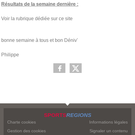
Résultats de la semaine dernière :
Voir la rubrique dédiée sur ce site
bonne semaine à tous et bon Déniv'
Philippe
SPORTS
REGIONS
Charte cookies
Informations légales
Gestion des cookies
Signaler un contenu