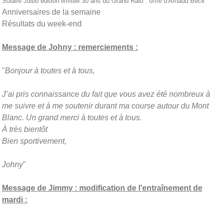
Solaire Julbo édition limitée 30 ans du Grand Raid : offre d'Arnaud Beck
Anniversaires de la semaine
Résultats du week-end
Message de Johny : remerciements :
"
Bonjour à toutes et à tous,
J’ai pris connaissance du fait que vous avez été nombreux à
me suivre et à me soutenir durant ma course autour du Mont
Blanc. Un grand merci à toutes et à tous.
À très bientôt
Bien sportivement,
Johny
"
Message de Jimmy : modification de l'entraînement de
mardi :