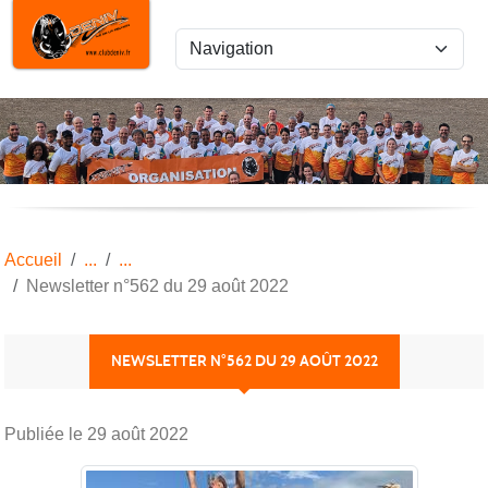
Panneau de gestion des cookies
Accueil
Newsletter n°562 du 29 août 2022
NEWSLETTER N°562 DU 29 AOÛT 2022
Publiée le
29 août 2022