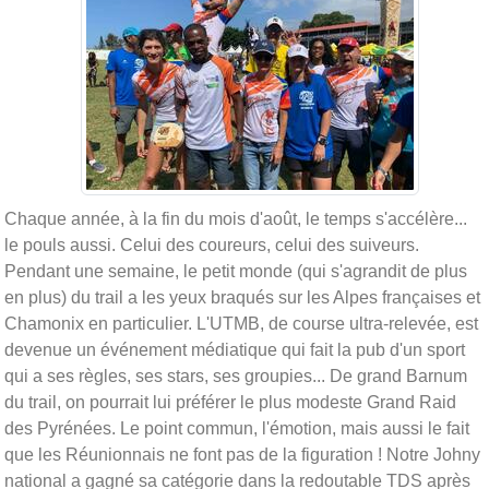
Chaque année, à la fin du mois d'août, le temps s'accélère...
le pouls aussi. Celui des coureurs, celui des suiveurs.
Pendant une semaine, le petit monde (qui s'agrandit de plus
en plus) du trail a les yeux braqués sur les Alpes françaises et
Chamonix en particulier. L'UTMB, de course ultra-relevée, est
devenue un événement médiatique qui fait la pub d'un sport
qui a ses règles, ses stars, ses groupies... De grand Barnum
du trail, on pourrait lui préférer le plus modeste Grand Raid
des Pyrénées. Le point commun, l'émotion, mais aussi le fait
que les Réunionnais ne font pas de la figuration ! Notre Johny
national a gagné sa catégorie dans la redoutable TDS après