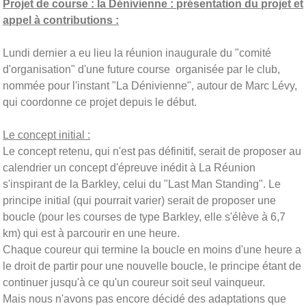
Projet de course : la Dénivienne : présentation du projet et
appel à contributions :
Lundi dernier a eu lieu la réunion inaugurale du "comité
d'organisation" d'une future course organisée par le club,
nommée pour l'instant "La Dénivienne", autour de Marc Lévy,
qui coordonne ce projet depuis le début.
Le concept initial :
Le concept retenu, qui n'est pas définitif, serait de proposer au
calendrier un concept d'épreuve inédit à La Réunion
s'inspirant de la Barkley, celui du "Last Man Standing". Le
principe initial (qui pourrait varier) serait de proposer une
boucle (pour les courses de type Barkley, elle s'élève à 6,7
km) qui est à parcourir en une heure.
Chaque coureur qui termine la boucle en moins d'une heure a
le droit de partir pour une nouvelle boucle, le principe étant de
continuer jusqu'à ce qu'un coureur soit seul vainqueur.
Mais nous n'avons pas encore décidé des adaptations que