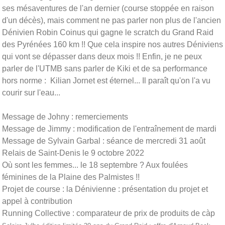
ses mésaventures de l'an dernier (course stoppée en raison
d'un décès), mais comment ne pas parler non plus de l'ancien
Dénivien Robin Coinus qui gagne le scratch du Grand Raid
des Pyrénées 160 km !! Que cela inspire nos autres Déniviens
qui vont se dépasser dans deux mois !! Enfin, je ne peux
parler de l'UTMB sans parler de Kiki et de sa performance
hors norme : Kilian Jornet est éternel... Il paraît qu'on l'a vu
courir sur l'eau...
Message de Johny : remerciements
Message de Jimmy : modification de l'entraînement de mardi
Message de Sylvain Garbal : séance de mercredi 31 août
Relais de Saint-Denis le 9 octobre 2022
Où sont les femmes... le 18 septembre ? Aux foulées
féminines de la Plaine des Palmistes !!
Projet de course : la Dénivienne : présentation du projet et
appel à contribution
Running Collective : comparateur de prix de produits de càp