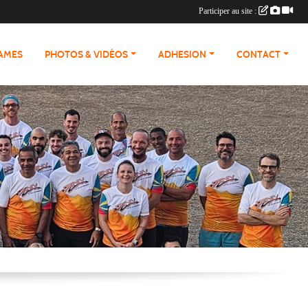
Participer au site :
RAMES
PHOTOS & VIDÉOS
ADHESION
CONTACT