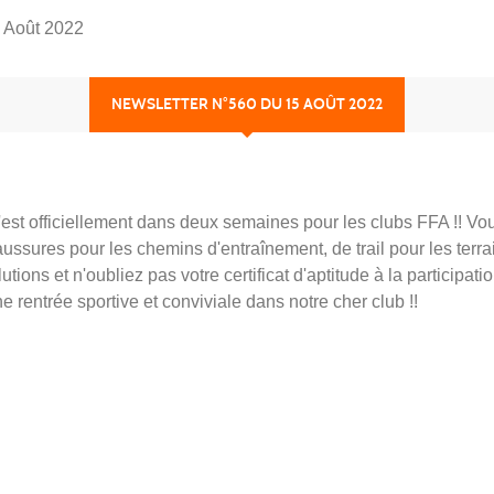
5 Août 2022
NEWSLETTER N°560 DU 15 AOÛT 2022
, c'est officiellement dans deux semaines pour les clubs FFA !! V
aussures pour les chemins d'entraînement, de trail pour les terr
ons et n'oubliez pas votre certificat d'aptitude à la participati
ne rentrée sportive et conviviale dans notre cher club !!