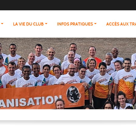
LA VIE DU CLUB
INFOS PRATIQUES
ACCÈS AUX T