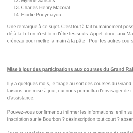
Mylène Sanchis
Charles-Henry Macoral
Elodie Pouymayou
Une remarque à ce sujet. C'est tout à fait humainement possi
déjà fait et on n'est loin d'être les seuls. Appel, donc, au
créneau pour mettre la main à la pâte ! Pour les autres cour
Mise à jour des participations aux courses du Grand Rai
Il y a quelques mois, le tirage au sort des courses du Grand Ra
faisons une mise à jour, qui nous permettra d'envisager de c
d'assistance.
Pouvez-vous confirmer ou infirmer les informations, enfin surt
inscription sur le Bourbon ? désinscription tout court ? absent