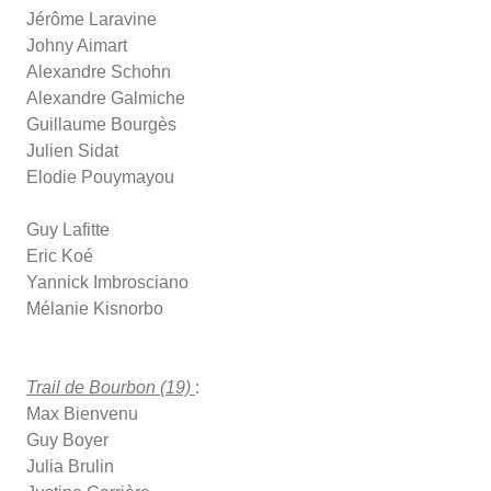
Jérôme Laravine
Johny Aimart
Alexandre Schohn
Alexandre Galmiche
Guillaume Bourgès
Julien Sidat
Elodie Pouymayou
Guy Lafitte
Eric Koé
Yannick Imbrosciano
Mélanie Kisnorbo
Trail de Bourbon (19)
:
Max Bienvenu
Guy Boyer
Julia Brulin