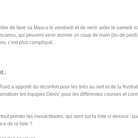
ble de faire sa Masca le vendredi et de venir aider le samedi s
x Mascarins, qui peuvent venir donner un coup de main (ou de pie
ses, c'est plus compliqué.
d :
id a apporté du réconfort pour les tirés au sort et de la frustrat
onstituer les équipes Déniv' pour les différentes courses et conn
out pointer les inexactitudes, qui sont sur la liste ci-dessus : p
.e de la liste ?