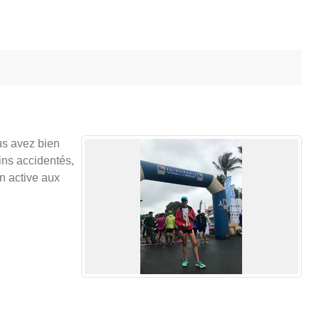
ous avez bien
ains accidentés,
on active aux