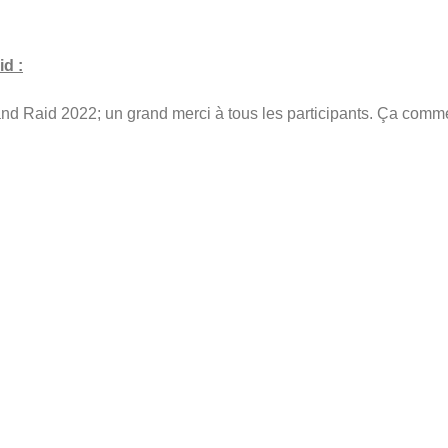
id :
rand Raid 2022; un grand merci à tous les participants. Ça comm