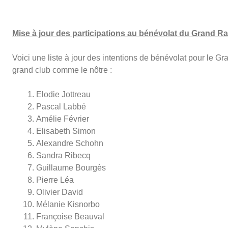
Mise à jour des participations au bénévolat du Grand Ra
Voici une liste à jour des intentions de bénévolat pour le G
grand club comme le nôtre :
Elodie Jottreau
Pascal Labbé
Amélie Février
Elisabeth Simon
Alexandre Schohn
Sandra Ribecq
Guillaume Bourgès
Pierre Léa
Olivier David
Mélanie Kisnorbo
Françoise Beauval