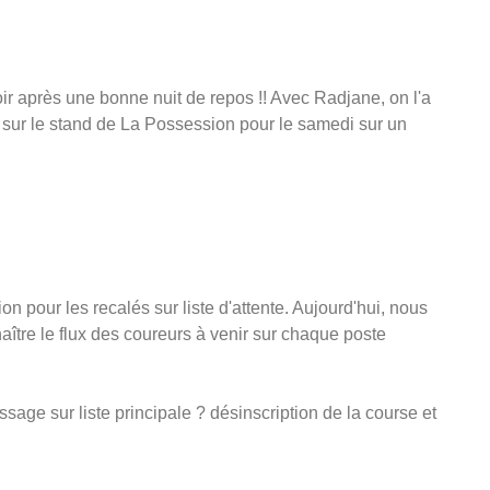
oir après une bonne nuit de repos !! Avec Radjane, on l'a
d) sur le stand de La Possession pour le samedi sur un
ion pour les recalés sur liste d'attente. Aujourd'hui, nous
aître le flux des coureurs à venir sur chaque poste
assage sur liste principale ? désinscription de la course et