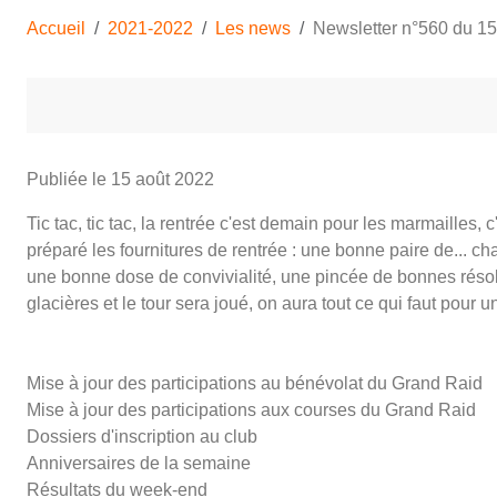
Accueil
2021-2022
Les news
Newsletter n°560 du 1
Publiée le
15 août 2022
Tic tac, tic tac, la rentrée c'est demain pour les marmailles
préparé les fournitures de rentrée : une bonne paire de... ch
une bonne dose de convivialité, une pincée de bonnes résoluti
glacières et le tour sera joué, on aura tout ce qui faut pour u
Mise à jour des participations au bénévolat du Grand Raid
Mise à jour des participations aux courses du Grand Raid
Dossiers d'inscription au club
Anniversaires de la semaine
Résultats du week-end