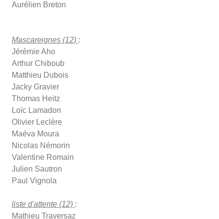
Aurélien Breton
Mascareignes (12)
:
Jérémie Aho
Arthur Chiboub
Matthieu Dubois
Jacky Gravier
Thomas Heitz
Loïc Lamadon
Olivier Leclère
Maéva Moura
Nicolas Némorin
Valentine Romain
Julien Sautron
Paul Vignola
liste d'attente (12)
:
Mathieu Traversaz